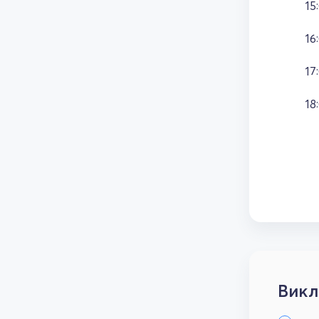
15
16
17
18
Викл