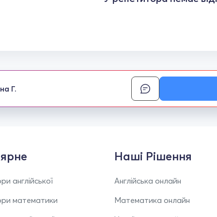
на Г.
ярне
Наші Рішення
ри англійської
Англійська онлайн
ори математики
Математика онлайн