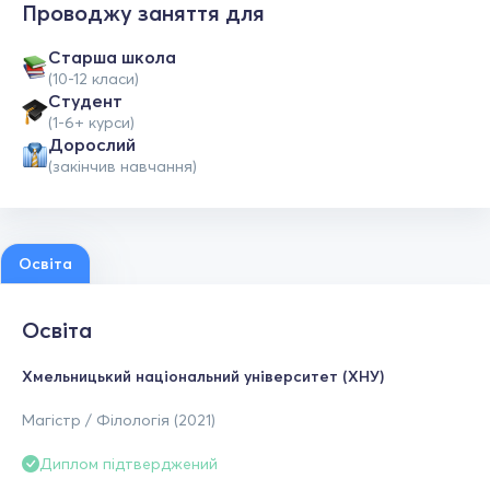
Проводжу заняття для
Старша школа
(10-12 класи)
Студент
(1-6+ курси)
Дорослий
(закінчив навчання)
Освіта
Освіта
Хмельницький національний університет (ХНУ)
Магістр / Філологія (2021)
Диплом підтверджений