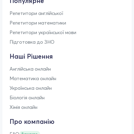
Популярне
Репетитори англійської
Репетитори математики
Репетитори української мови
Підготовка до ЗНО
Наші Рішення
Англійська онлайн
Математика онлайн
Українська онлайн
Біологія онлайн
Хімія онлайн
Про компанію
Важливо