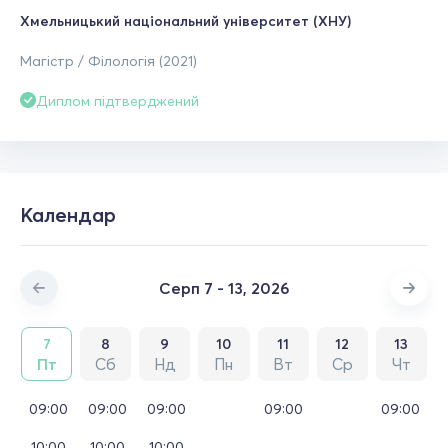
Хмельницький національний університет (ХНУ)
Магістр / Філологія (2021)
Диплом підтверджений
Календар
Серп 7 - 13, 2026
7
8
9
10
11
12
13
Пт
Сб
Нд
Пн
Вт
Ср
Чт
09:00
09:00
09:00
09:00
09:00
10:00
10:00
10:00