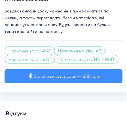
Завдяки онлайн уроку можна не тільки займатися по
книжці, а також переглядати безліч матеріалів, які
допоможуть засвоїти мову. Будем говорити на будь-які
теми і вдало йти до прогресу!
Навчання на рівні A1
Навчання на рівні A2
Навчання на рівні B1
Підготовка до ЗНО / НМТ
Записатись на урок
350
грн
Відгуки