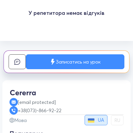
У репетитора немає відгуків
Записатись на урок
[email protected]
+38(073)-866-92-22
UA
Мова
RU