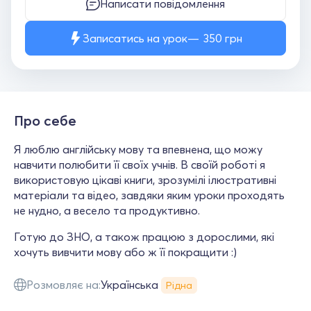
Написати повідомлення
Записатись на урок
350
грн
Про себе
Я люблю англійську мову та впевнена, що можу
навчити полюбити її своїх учнів. В своїй роботі я
використовую цікаві книги, зрозумілі ілюстративні
матеріали та відео, завдяки яким уроки проходять
не нудно, а весело та продуктивно.
Готую до ЗНО, а також працюю з дорослими, які
хочуть вивчити мову або ж її покращити :)
Розмовляє на:
Українська
Рідна