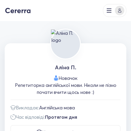
Аліна П.
Новачок
Репетиторка англійської мови. Ніколи не пізно
почати вчити щось нове :)
Викладає:
Англійська мова
Час відповіді:
Протягом дня