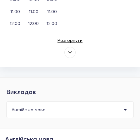
11:00
11:00
11:00
12:00
12:00
12:00
Розгорнути
Викладає
Англійська мова