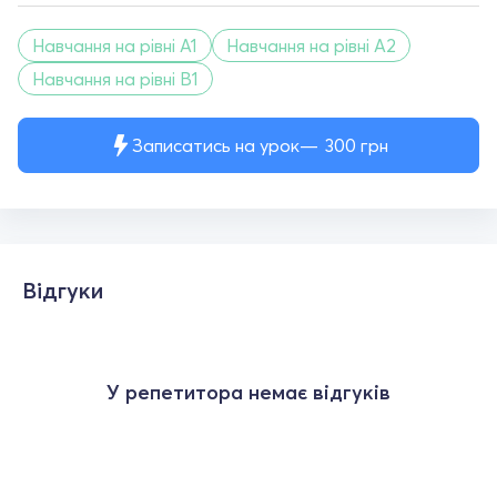
Навчання на рівні A1
Навчання на рівні A2
Навчання на рівні B1
Записатись на урок
300
грн
Відгуки
У репетитора немає відгуків