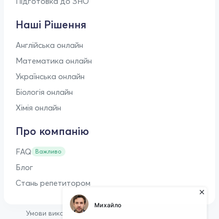
Підготовка до ЗНО
Наші Рішення
Англійська онлайн
Математика онлайн
Українська онлайн
Біологія онлайн
Хімія онлайн
Про компанію
FAQ
Важливо
Блог
Стань репетитором
•
Умови використання
Оферта для репетиторів