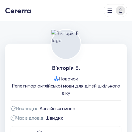
Вікторія Б.
Новачок
Репетитор англійської мови для дітей шкільного
віку
Викладає:
Англійська мова
Час відповіді:
Швидко