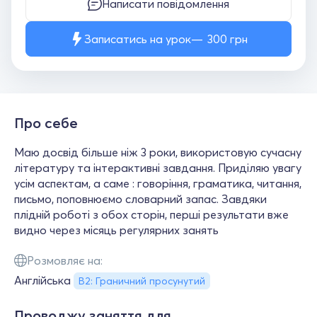
Написати повідомлення
Записатись на урок
300
грн
Про себе
Маю досвід більше ніж 3 роки, використовую сучасну
літературу та інтерактивні завдання. Приділяю увагу
усім аспектам, а саме : говоріння, граматика, читання,
письмо, поповнюємо словарний запас. Завдяки
плідній роботі з обох сторін, перші результати вже
видно через місяць регулярних занять
Розмовляє на:
Англійська
B2: Граничний просунутий
Проводжу заняття для