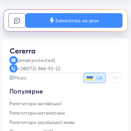
Записатись на урок
[email protected]
+38(073)-866-92-22
UA
Мова
RU
Популярне
Репетитори англійської
Репетитори математики
Репетитори української мови