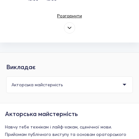
Розгорнути
Викладає
Акторська майстерність
Навчу тебе технікам і лайф-хакам, сценічної мови.
Прийомам публічного виступу та основам ораторського