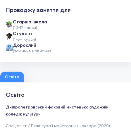
Проводжу заняття для
Старша школа
(10-12 класи)
Студент
(1-6+ курси)
Дорослий
(закінчив навчання)
Освіта
Освіта
Дніпропетровський фаховий мистецько-художній
коледж культури
Спеціаліст / Режисура і майстерність актора (2020)