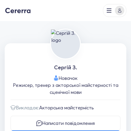
Сергій З.
Новачок
Режисер, тренер з акторської майстерності та
сценічної мови
Викладає:
Акторська майстерність
Написати повідомлення