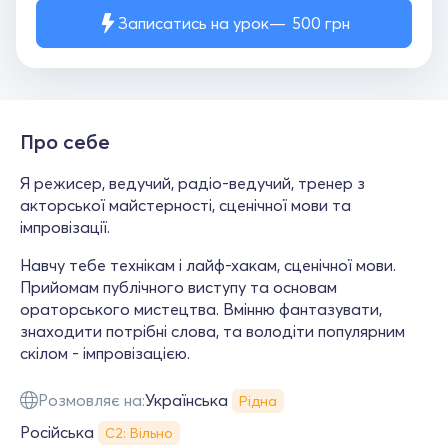
Записатись на урок
500
грн
Про себе
Я режисер, ведучий, радіо-ведучий, тренер з
акторської майстерності, сценічної мови та
імпровізації.
Навчу тебе технікам і лайф-хакам, сценічної мови.
Прийомам публічного виступу та основам
ораторського мистецтва. Вмінню фантазувати,
знаходити потрібні слова, та володіти популярним
скілом - імпровізацією.
Розмовляє на:
Українська
Рідна
Російська
С2: Вільно