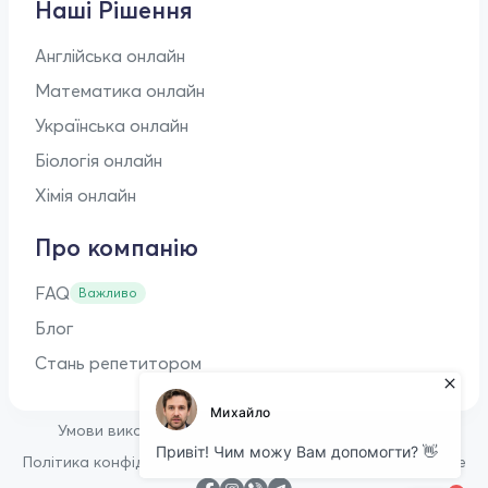
Наші Рішення
Англійська онлайн
Математика онлайн
Українська онлайн
Біологія онлайн
Хімія онлайн
Про компанію
FAQ
Важливо
Блог
Стань репетитором
•
Умови використання
Оферта для репетиторів
•
Політика конфіденційності
Політика щодо файлів cookie