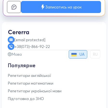
Записатись на урок
[email protected]
+38(073)-866-92-22
UA
Мова
RU
Популярне
Репетитори англійської
Репетитори математики
Репетитори української мови
Підготовка до ЗНО