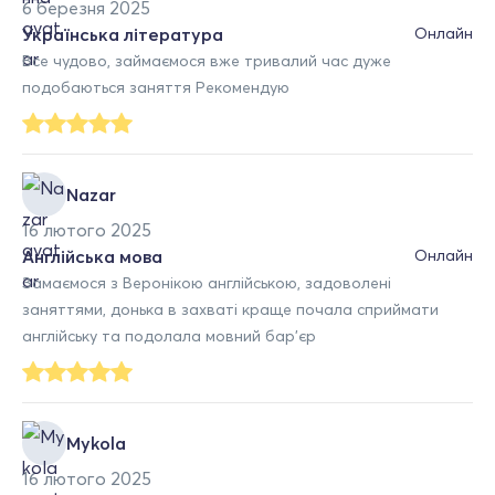
6 березня 2025
Українська література
Онлайн
Все чудово, займаємося вже тривалий час дуже
подобаються заняття Рекомендую
Nazar
16 лютого 2025
Англійська мова
Онлайн
Замаємося з Веронікою англійською, задоволені
заняттями, донька в захваті краще почала сприймати
англійську та подолала мовний бар'єр
Mykola
16 лютого 2025