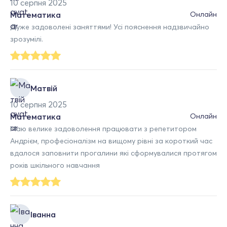
10 серпня 2025
Математика
Онлайн
Дуже задоволені заняттями! Усі пояснення надзвичайно
зрозумілі.
Матвій
10 серпня 2025
Математика
Онлайн
Маю велике задоволення працювати з репетитором
Андрієм, професіоналізм на вищому рівні за короткий час
вдалося заповнити прогалини які сформувалися протягом
років шкільного навчання
Іванна