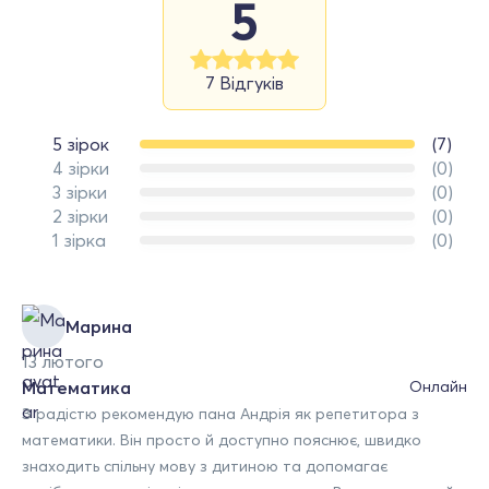
5
7 Відгуків
5 зірок
(7)
4 зірки
(0)
3 зірки
(0)
2 зірки
(0)
1 зірка
(0)
Марина
13 лютого
Математика
Онлайн
З радістю рекомендую пана Андрія як репетитора з
математики. Він просто й доступно пояснює, швидко
знаходить спільну мову з дитиною та допомагає