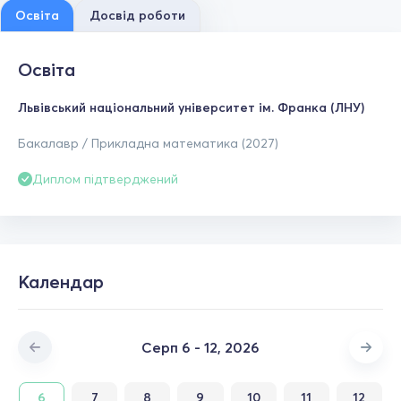
Освіта
Досвід роботи
Освіта
Львівський національний університет ім. Франка (ЛНУ)
Бакалавр / Прикладна математика (2027)
Диплом підтверджений
Календар
Серп 6 - 12, 2026
6
7
8
9
10
11
12