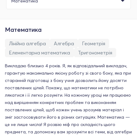
Математика
Лінійна алгебра
Алгебра
Геометрія
Елементарна математика
Тригонометрія
Викладаю близько 4 років. Я, як відповідальний викладач,
гарантую максимально якісну роботу зі свого боку, яка при
старанній підготовці з боку учня дозволить йому досягти
поставлених цілей. Покажу, що математики не потрібно
лякатися і її легко розуміти. На кожному уроці ми працюємо
над вирішенням конкретних проблем та виконанням
поставлених цілей, щоб кожен учень зрозумів матеріал і
зміг застосовувати його в різних ситуаціях. Математика —
це не лише числа! Я розвію міф про складність цього
предмета, та допоможу вам зрозуміти всі теми, від алгебри