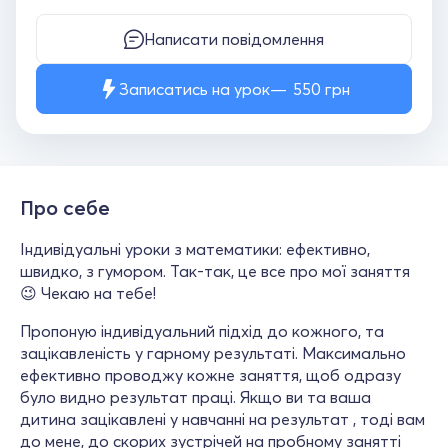
Написати повідомлення
Записатись на урок
550
грн
Про себе
Індивідуальні уроки з математики: ефективно,
швидко, з гумором. Так-так, це все про мої заняття
😉 Чекаю на тебе!
Пропоную індивідуальний підхід до кожного, та
зацікавленість у гарному результаті. Максимально
ефективно проводжу кожне заняття, щоб одразу
було видно результат праці. Якщо ви та ваша
дитина зацікавлені у навчанні на результат , тоді вам
до мене, до скорих зустрічей на пробному занятті