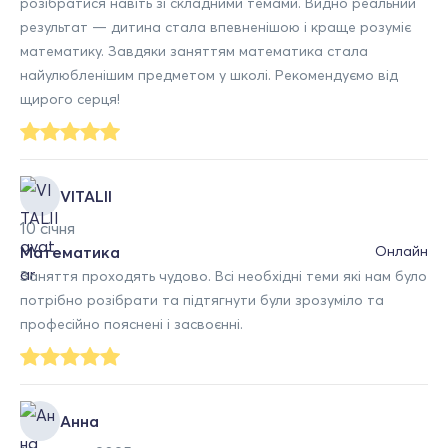
розібратися навіть зі складними темами. Видно реальний
результат — дитина стала впевненішою і краще розуміє
математику. Завдяки заняттям математика стала
найулюбленішим предметом у школі. Рекомендуємо від
щирого серця!
VITALII
10 січня
Математика
Онлайн
Заняття проходять чудово. Всі необхідні теми які нам було
потрібно розібрати та підтягнути були зрозуміло та
професійно пояснені і засвоєнні.
Анна