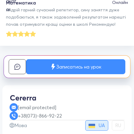
Математика
Онлайн
Андрій гарний сучасний репетитор, сину заняття дуже
подобаються, я також задоволений результатом нарешті
почав отримувати кращі оцінки в школі Рекомендую!
Записатись на урок
[email protected]
+38(073)-866-92-22
UA
Мова
RU