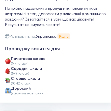
Потрібно надолужити пропущене, пояснити якісь
незрозумілі теми, допомогти у виконанні домашнього
завдання? Звертайтеся з усім, що вас цікавить!
Результат не змусить чекати!
Розмовляє на:
Українська
Рідна
Проводжу заняття для
Початкова школа
(1-4 класи)
Середня школа
(5-9 класи)
Старша школа
(10-12 класи)
Дорослий
(закінчив навчання)