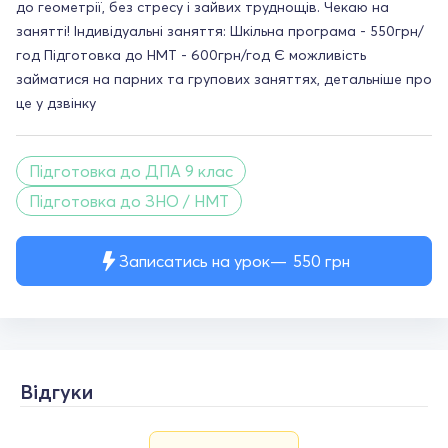
до геометрії, без стресу і зайвих труднощів. Чекаю на
занятті! Індивідуальні заняття: Шкільна програма - 550грн/
год Підготовка до НМТ - 600грн/год Є можливість
займатися на парних та групових заняттях, детальніше про
це у дзвінку
Підготовка до ДПА 9 клас
Підготовка до ЗНО / НМТ
Записатись на урок
550
грн
Відгуки