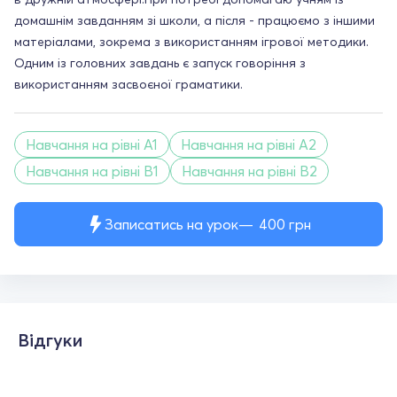
домашнім завданням зі школи, а після - працюємо з іншими
матеріалами, зокрема з використанням ігрової методики.
Одним із головних завдань є запуск говоріння з
використанням засвоєної граматики.
Навчання на рівні A1
Навчання на рівні A2
Навчання на рівні B1
Навчання на рівні B2
Записатись на урок
400
грн
Відгуки