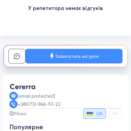
У репетитора немає відгуків
Записатись на урок
[email protected]
+38(073)-866-92-22
UA
Мова
RU
Популярне