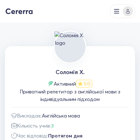
Соломія Х.
Активний
5.0
Приватний репетитор з англійської мови з
індивідуальним підходом
Викладає:
Англійська мова
Кількість учнів:
3
Час відповіді:
Протягом дня