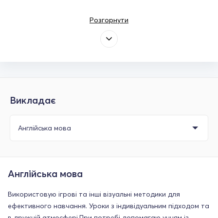
Розгорнути
Викладає
Англійська мова
Використовую ігрові та інші візуальні методики для
ефективного навчання. Уроки з індивідуальним підходом та
в дружній атмосфері.При потребі допомагаю учням із