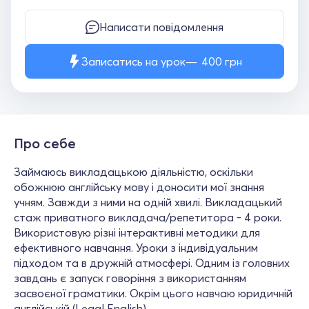
Написати повідомлення
Записатись на урок
400
грн
Про себе
Займаюсь викладацькою діяльністю, оскільки
обожнюю англійську мову і доносити мої знання
учням. Завжди з ними на одній хвилі. Викладацький
стаж приватного викладача/репетитора - 4 роки.
Використовую різні інтерактивні методики для
ефективного навчання. Уроки з індивідуальним
підходом та в дружній атмосфері. Одним із головних
завдань є запуск говоріння з використанням
засвоєної граматики. Окрім цього навчаю юридичній
англійській (Legal English).