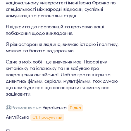
національному університеті імені Івана Франка по
спеціальності міжнародні відносин, суспільні
комунікації та регіональні студії.
Я відкрита до пропозицій та враховую ваші
побажання щодо викладання.
Я різностороння людина, вивчаю історію і політику,
малюю та багато подорожую.
Одне з моїх хобі - це вивчення мов. Наразі вчу
китайську та іспанську та не забуваю про
покращення англійської. Люблю грати в ігри та
дивитись фільми, серіали, мультфільми, тож думаю
що нам буде про що поговорити і я зможу вас
зацікавити.
Розмовляє на:
Українська
Рідна
Англійська
С1: Просунутий