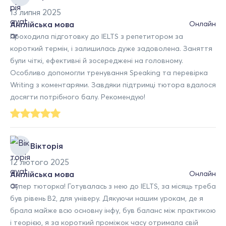
13 липня 2025
Англійська мова
Онлайн
Проходила підготовку до IELTS з репетитором за
короткий термін, і залишилась дуже задоволена. Заняття
були чіткі, ефективні й зосереджені на головному.
Особливо допомогли тренування Speaking та перевірка
Writing з коментарями. Завдяки підтримці тютора вдалося
досягти потрібного балу. Рекомендую!
Вікторія
12 лютого 2025
Англійська мова
Онлайн
Супер тюторка! Готувалась з нею до IELTS, за місяць треба
був рівень В2, для універу. Дякуючи нашим урокам, де я
брала майже всю основну інфу, був баланс між практикою
і теорією, я за короткий проміжок часу отримала свій