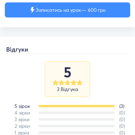
Записатись на урок
600
грн
Відгуки
5
3 Відгука
5 зірок
(3)
4 зірки
(0)
3 зірки
(0)
2 зірки
(0)
1 зірка
(0)