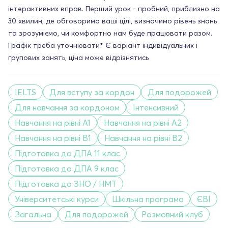
інтерактивних вправ. Перший урок - пробний, приблизно на
30 хвилин, де обговоримо ваші цілі, визначимо рівень знань
та зрозуміємо, чи комфортно нам буде працювати разом.
Графік треба уточнювати* Є варіант індивідуальних і
групових занять, ціна може відрізнятись
IELTS
Для вступу за кордон
Для подорожей
Для навчання за кордоном
Інтенсивний
Навчання на рівні A1
Навчання на рівні A2
Навчання на рівні B1
Навчання на рівні B2
Підготовка до ДПА 11 клас
Підготовка до ДПА 9 клас
Підготовка до ЗНО / НМТ
Університетські курси
Шкільна програма
ЄВІ
Загальна
Для подорожей
Розмовний клуб