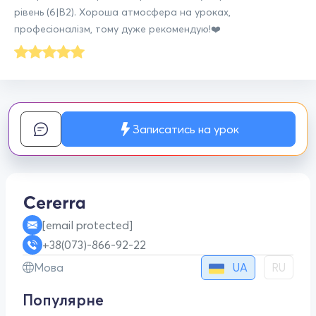
рівень (6|В2). Хороша атмосфера на уроках,
професіоналізм, тому дуже рекомендую!❤️
Записатись на урок
[email protected]
+38(073)-866-92-22
UA
Мова
RU
Популярне