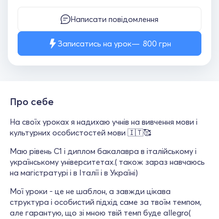
Написати повідомлення
Записатись на урок
800
грн
Про себе
На своїх уроках я надихаю учнів на вивчення мови і
культурних особистостей мови 🇮🇹🥰
Маю рівень С1 і диплом бакалавра в італійському і
українському університетах.( також зараз навчаюсь
на магістратурі і в Італії і в Україні)
Мої уроки - це не шаблон, а завжди цікава
структура і особистий підхід саме за твоїм темпом,
але гарантую, що зі мною твій темп буде allegro(