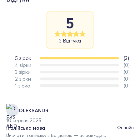
5
3 Відгука
5 зірок
(3)
4 зірки
(0)
3 зірки
(0)
2 зірки
(0)
1 зірка
(0)
OLEKSANDR
10 серпня 2025
Італійська мова
Онлайн
Вивчати італійську з Богданою — це завжди в