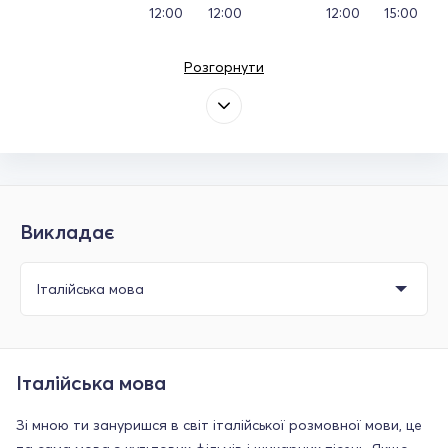
12:00
12:00
12:00
15:00
Розгорнути
Викладає
Італійська мова
Зі мною ти зануришся в світ італійської розмовної мови, це