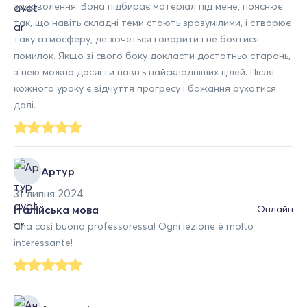
задоволення. Вона підбирає матеріал під мене, пояснює
так, що навіть складні теми стають зрозумілими, і створює
таку атмосферу, де хочеться говорити і не боятися
помилок. Якщо зі свого боку докласти достатньо старань,
з нею можна досягти навіть найскладніших цілей. Після
кожного уроку є відчуття прогресу і бажання рухатися
далі.
Артур
31 липня 2024
Італійська мова
Онлайн
Una così buona professoressa! Ogni lezione è molto
interessante!