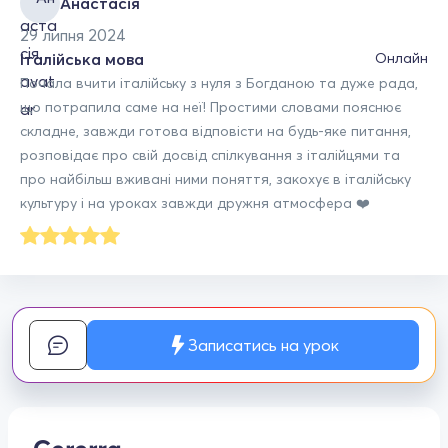
Анастасія
29 липня 2024
Італійська мова
Онлайн
Почала вчити італійську з нуля з Богданою та дуже рада,
що потрапила саме на неї! Простими словами пояснює
складне, завжди готова відповісти на будь-яке питання,
розповідає про свій досвід спілкування з італійцями та
про найбільш вживані ними поняття, закохує в італійську
культуру і на уроках завжди дружня атмосфера ❤️
Записатись на урок