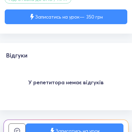
Записатись на урок
350
грн
Відгуки
У репетитора немає відгуків
Записатись на урок