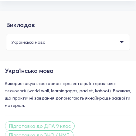
Викладає
Українська мова
Використовую ілюстровані презентації. Інтерактивні
технології (world wall, learningapps, padlet, kahoot). Вважаю,
що практичні завдання допомагають якнайкраще засвоїти
матеріал.
Підготовка до ДПА 9 клас
Підготовка до ЗНО / НМТ