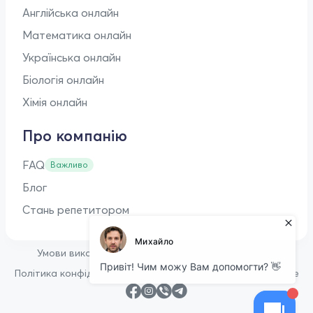
Англійська онлайн
Математика онлайн
Українська онлайн
Біологія онлайн
Хімія онлайн
Про компанію
FAQ
Важливо
Блог
Стань репетитором
•
Умови використання
Оферта для репетиторів
•
Політика конфіденційності
Політика щодо файлів cookie