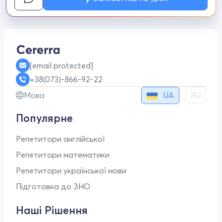
[email protected]
+38(073)-866-92-22
UA
Мова
RU
Популярне
Репетитори англійської
Репетитори математики
Репетитори української мови
Підготовка до ЗНО
Наші Рішення