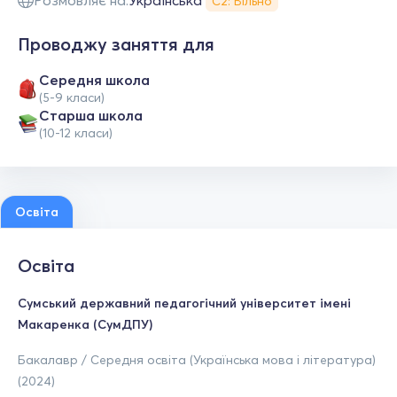
Розмовляє на:
Українська
С2: Вільно
Проводжу заняття для
Середня школа
(5-9 класи)
Старша школа
(10-12 класи)
Освіта
Освіта
Сумський державний педагогічний університет імені
Макаренка (СумДПУ)
Бакалавр / Середня освіта (Українська мова і література)
(2024)