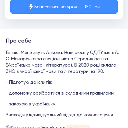
Записатись на урок
350
грн
Про себе
Вітаю! Мене звуть Альона. Навчаюсь у СДПУ імені А.
С. Макаренка за спеціальністю Середня освіта
(Українська мова і література). В 2020 році склала
ЗНО з української мови та літератури на 190.
- Підготую до іспитів;
- допоможу розібратися зі складними правилами;
- закохаю в українську.
Знаходжу індивідуальний підхід до кожного учня.