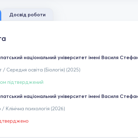
Досвід роботи
та
патський національний університет імені Василя Стефан
 / Середня освіта (Біологія) (2025)
ом підтверджений
патський національний університет імені Василя Стефан
 / Клінічна психологія (2026)
ідтверджено