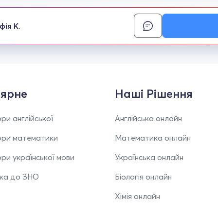
фія К.
ярне
Наші Рішення
ри англійської
Англійська онлайн
ори математики
Математика онлайн
ри української мови
Українська онлайн
вка до ЗНО
Біологія онлайн
Хімія онлайн