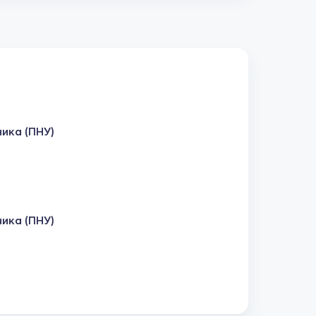
ика (ПНУ)
ика (ПНУ)