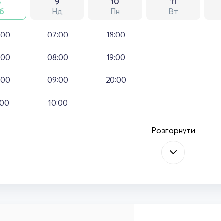
8
9
10
11
б
Нд
Пн
Вт
:00
07:00
18:00
:00
08:00
19:00
:00
09:00
20:00
:00
10:00
Розгорнути