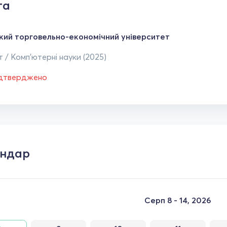
та
ький торговельно-економічний університет
 / Комп'ютерні науки (2025)
ідтверджено
ендар
Серп 8 - 14, 2026