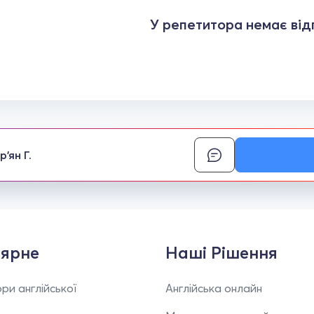
У репетитора немає відг
'ян Г.
ярне
Наші Рішення
ри англійської
Англійська онлайн