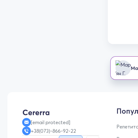
Мар
Попул
[email protected]
Репетито
+38(073)-866-92-22