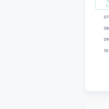
С
07
08
09
10