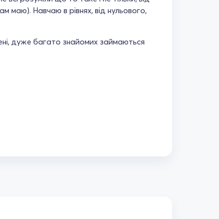
ам маю). Навчаю в рівнях, від нульового,
ені, дуже багато знайомих займаються