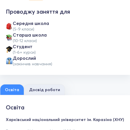
Проводжу заняття для
Середня школа
(5-9 класи)
Старша школа
(10-12 класи)
Студент
(1-6+ курси)
Дорослий
(закінчив навчання)
Освіта
Досвід роботи
Освіта
Харківський національний університет ім. Каразіна (ХНУ)