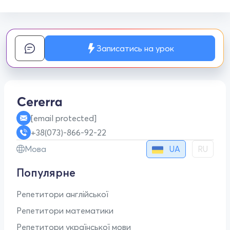
Записатись на урок
[email protected]
+38(073)-866-92-22
UA
Мова
RU
Популярне
Репетитори англійської
Репетитори математики
Репетитори української мови