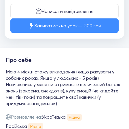
Написати повідомлення
Записатись на урок
300
грн
Про себе
Маю 4 місяці стажу викладання (якщо рахувати у
собачих роках. Якщо у людських - 5 років).
Навчаючись у мене ви отримаєте величезний багаж
знань (зокрема, анекдотів), купу емоцій (не кидайте
мені тік-токи) та покращите свої навички (у
придумуванні відмазок)
Розмовляє на:
Українська
Рідна
Російська
Рідна