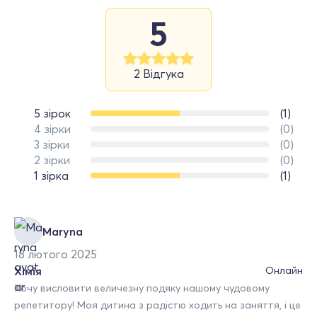
5
2 Відгука
5 зірок
(1)
4 зірки
(0)
3 зірки
(0)
2 зірки
(0)
1 зірка
(1)
Maryna
18 лютого 2025
Хімія
Онлайн
Хочу висловити величезну подяку нашому чудовому
репетитору! Моя дитина з радістю ходить на заняття, і це