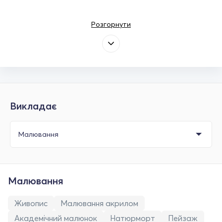
Розгорнути
Викладає
Малювання
Живопис
Малювання акрилом
Академічний малюнок
Натюрморт
Пейзаж