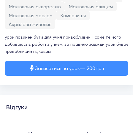
Малювання аквареллю
Малювання олівцем
Малювання маслом
Композиція
Акрилова живопис
урок повинен бути для учня привабливим, і саме те чого
добиваюсь в роботі з учнем, за правило завжди урок буває
привабливим і цікавим
Записатись на урок
200
грн
Відгуки