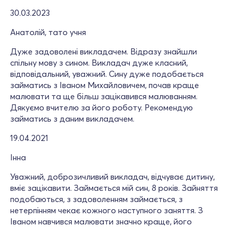
30.03.2023
Анатолій, тато учня
Дуже задоволені викладачем. Відразу знайшли
спільну мову з сином. Викладач дуже класний,
відповідальний, уважний. Сину дуже подобається
займатись з Іваном Михайловичем, почав краще
малювати та ще більш зацікавився малюванням.
Дякуємо вчителю за його роботу. Рекомендую
займатись з даним викладачем.
19.04.2021
Інна
Уважний, доброзичливий викладач, відчуває дитину,
вміє зацікавити. Займається мій син, 8 років. Зайняття
подобаються, з задоволенням займається, з
нетерпінням чекає кожного наступного заняття. З
Іваном навчився малювати значно краще, його