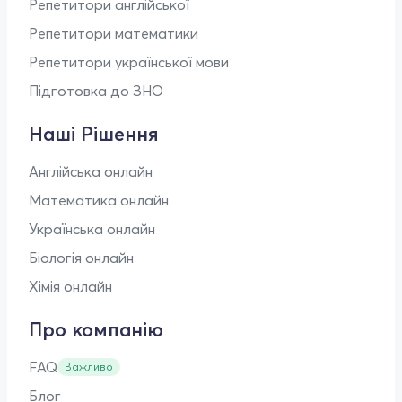
Репетитори англійської
Репетитори математики
Репетитори української мови
Підготовка до ЗНО
Наші Рішення
Англійська онлайн
Математика онлайн
Українська онлайн
Біологія онлайн
Хімія онлайн
Про компанію
FAQ
Важливо
Блог