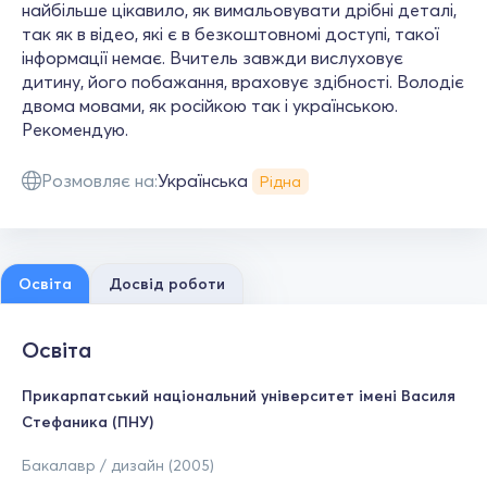
найбільше цікавило, як вимальовувати дрібні деталі,
так як в відео, які є в безкоштовномі доступі, такої
інформації немає. Вчитель завжди вислуховує
дитину, його побажання, враховує здібності. Володіє
двома мовами, як російкою так і українською.
Рекомендую.
Розмовляє на:
Українська
Рідна
Освіта
Досвід роботи
Освіта
Прикарпатський національний університет імені Василя
Стефаника (ПНУ)
Бакалавр / дизайн (2005)