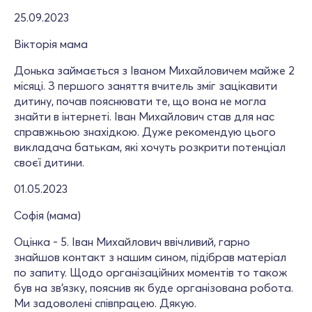
25.09.2023
Вікторія мама
Донька займається з Іваном Михайловичем майже 2
місяці. З першого заняття вчитель зміг зацікавити
дитину, почав пояснювати те, що вона не могла
знайти в інтернеті. Іван Михайлович став для нас
справжньою знахідкою. Дуже рекомендую цього
викладача батькам, які хочуть розкрити потенціал
своєї дитини.
01.05.2023
Софія (мама)
Оцінка - 5. Іван Михайлович ввічливий, гарно
знайшов контакт з нашим сином, підібрав матеріал
по запиту. Щодо організаційних моментів то також
був на зв’язку, пояснив як буде організована робота.
Ми задоволені співпрацею. Дякую.