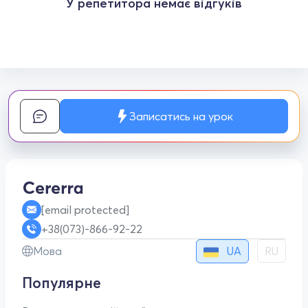
У репетитора немає відгуків
Записатись на урок
[email protected]
+38(073)-866-92-22
UA
Мова
RU
Популярне