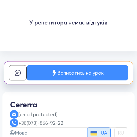
У репетитора немає відгуків
Записатись на урок
[email protected]
+38(073)-866-92-22
UA
Мова
RU