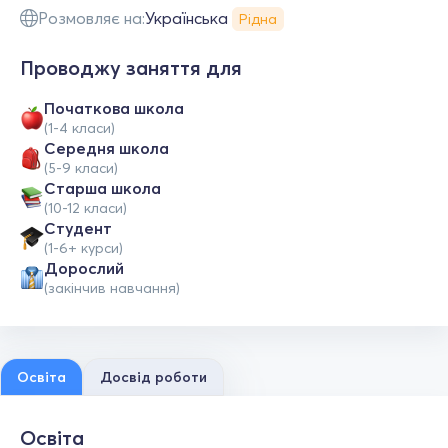
Розмовляє на:
Українська
Рідна
Проводжу заняття для
Початкова школа
(1-4 класи)
Середня школа
(5-9 класи)
Старша школа
(10-12 класи)
Студент
(1-6+ курси)
Дорослий
(закінчив навчання)
Освіта
Досвід роботи
Освіта