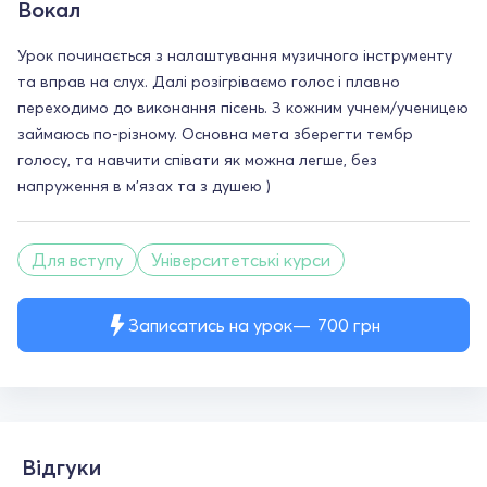
Вокал
Урок починається з налаштування музичного інструменту
та вправ на слух. Далі розігріваємо голос і плавно
переходимо до виконання пісень. З кожним учнем/ученицею
займаюсь по-різному. Основна мета зберегти тембр
голосу, та навчити співати як можна легше, без
напруження в м'язах та з душею )
Для вступу
Університетські курси
Записатись на урок
700
грн
Відгуки