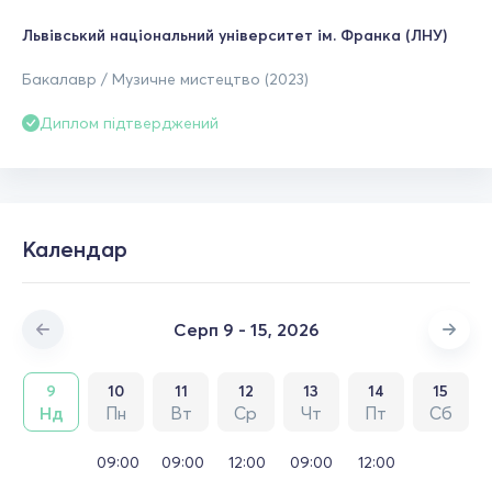
Львівський національний університет ім. Франка (ЛНУ)
Бакалавр / Музичне мистецтво (2023)
Диплом підтверджений
Календар
Серп 9 - 15, 2026
9
10
11
12
13
14
15
Нд
Пн
Вт
Ср
Чт
Пт
Сб
09:00
09:00
12:00
09:00
12:00