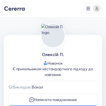
Олексій П.
Новачок
Є прихильником нестандартного підходу до
навчання.
Викладає:
Вокал
Написати повідомлення