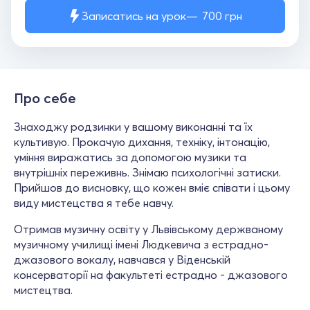
Записатись на урок
700
грн
Про себе
Знаходжу родзинки у вашому виконанні та їх
культивую. Прокачую дихання, техніку, інтонацію,
уміння виражатись за допомогою музики та
внутрішніх переживнь. Знімаю психологічні затиски.
Прийшов до висновку, що кожен вміє співати і цьому
виду мистецства я тебе навчу.
Отримав музичну освіту у Львівському держваному
музичному училищі імені Людкевича з естрадно-
джазового вокалу, навчався у Віденській
консерваторії на факультеті естрадно - джазового
мистецтва.