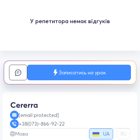
У репетитора немає відгуків
Записатись на урок
[email protected]
+38(073)-866-92-22
UA
Мова
RU