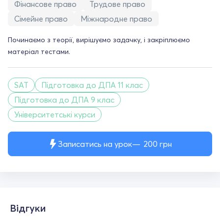
Фінансове право
Трудове право
Сімейне право
Міжнародне право
Починаємо з теорії, вирішуємо задачку, і закріплюємо
матеріал тестами.
SAT
Підготовка до ДПА 11 клас
Підготовка до ДПА 9 клас
Університетські курси
Записатись на урок
200
грн
Відгуки