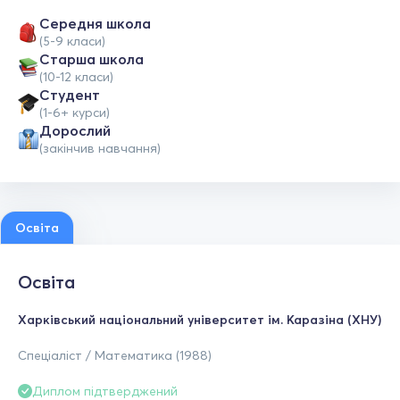
Середня школа
(5-9 класи)
Старша школа
(10-12 класи)
Студент
(1-6+ курси)
Дорослий
(закінчив навчання)
Освіта
Освіта
Харківський національний університет ім. Каразіна (ХНУ)
Спеціаліст / Математика (1988)
Диплом підтверджений