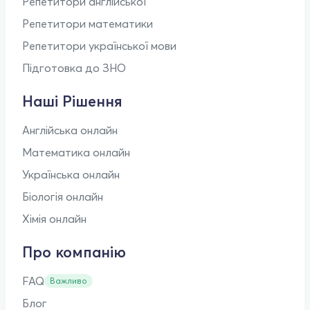
Репетитори англійської
Репетитори математики
Репетитори української мови
Підготовка до ЗНО
Наші Рішення
Англійська онлайн
Математика онлайн
Українська онлайн
Біологія онлайн
Хімія онлайн
Про компанію
FAQ
Важливо
Блог