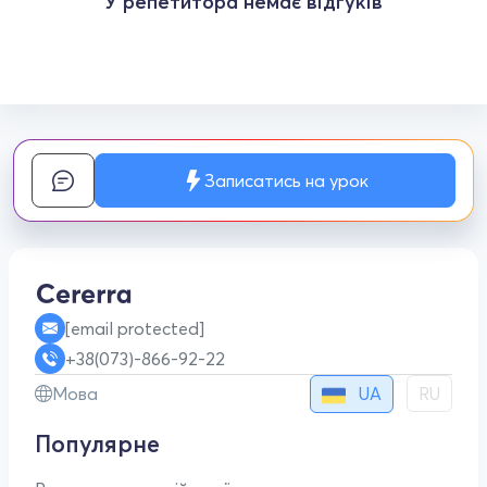
У репетитора немає відгуків
Записатись на урок
[email protected]
+38(073)-866-92-22
UA
Мова
RU
Популярне