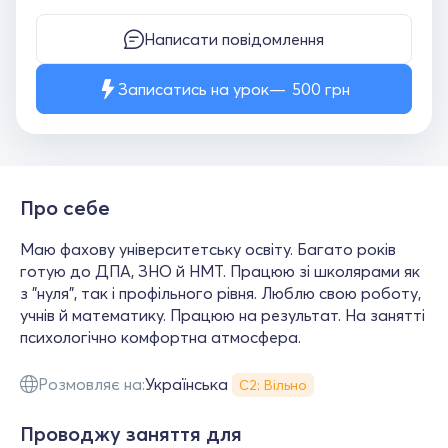
Написати повідомлення
Записатись на урок
500
грн
Про себе
Маю фахову університетську освіту. Багато років
готую до ДПА, ЗНО й НМТ. Працюю зі школярами як
з "нуля", так і профільного рівня. Люблю свою роботу,
учнів й математику. Працюю на результат. На занятті
психологічно комфортна атмосфера.
Розмовляє на:
Українська
С2: Вільно
Проводжу заняття для