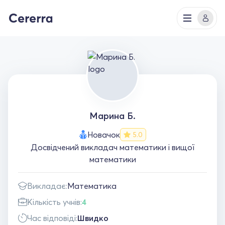
Марина Б.
Новачок
5.0
Досвідчений викладач математики і вищої
математики
Викладає:
Математика
Кількість учнів:
4
Час відповіді:
Швидко