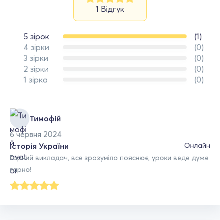
1 Відгук
5 зірок
(1)
4 зірки
(0)
3 зірки
(0)
2 зірки
(0)
1 зірка
(0)
Тимофій
6 червня 2024
Історія України
Онлайн
Гарний викладач, все зрозуміло пояснює, уроки веде дуже
гарно!