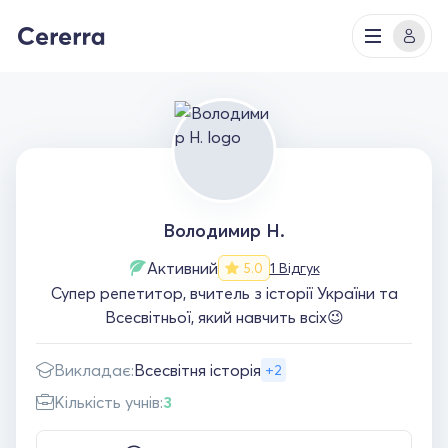
Володимир Н.
Активний
1 Відгук
5.0
Супер репетитор, вчитель з історії України та
Всесвітньої, який навчить всіх😉
Викладає:
Всесвітня історія
+2
Кількість учнів:
3