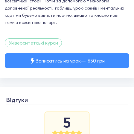
всесвітньої історії. Потім за допомогою технологій
доповненої реальності, таблиць, урок-схемів і ментальних
карт ми будемо вивчати наочно, цікаво та класно нові
теми з всесвітньої історії.
Університетські курси
Записатись на урок
650
грн
Відгуки
5