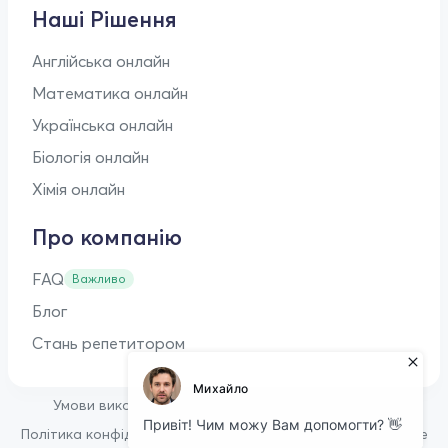
Наші Рішення
Англійська онлайн
Математика онлайн
Українська онлайн
Біологія онлайн
Хімія онлайн
Про компанію
FAQ
Важливо
Блог
Стань репетитором
•
Умови використання
Оферта для репетиторів
•
Політика конфіденційності
Політика щодо файлів cookie