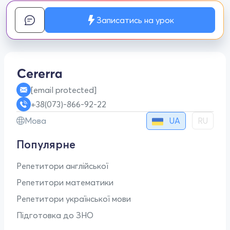
Записатись на урок
[email protected]
+38(073)-866-92-22
UA
Мова
RU
Популярне
Репетитори англійської
Репетитори математики
Репетитори української мови
Підготовка до ЗНО