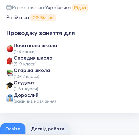
Розмовляє на:
Українська
Рідна
Російська
С2: Вільно
Проводжу заняття для
Початкова школа
(1-4 класи)
Середня школа
(5-9 класи)
Старша школа
(10-12 класи)
Студент
(1-6+ курси)
Дорослий
(закінчив навчання)
Освіта
Досвід роботи