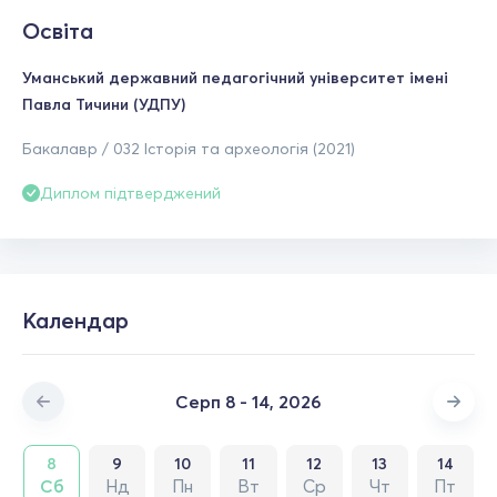
Освіта
Уманський державний педагогічний університет імені
Павла Тичини (УДПУ)
Бакалавр / 032 Історія та археологія (2021)
Диплом підтверджений
Календар
Серп 8 - 14, 2026
8
9
10
11
12
13
14
Сб
Нд
Пн
Вт
Ср
Чт
Пт