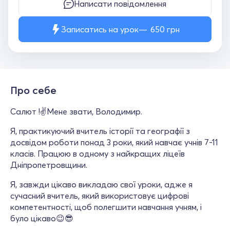
Написати повідомлення
Записатись на урок
650
грн
Про себе
Салют !✌Мене звати, Володимир.
Я, практикуючий вчитель історії та географії з
досвідом роботи понад 3 роки, який навчає учнів 7-11
класів. Працюю в одному з найкращих ліцеїв
Дніпропетровщини.
Я, завжди цікаво викладаю свої уроки, адже я
сучасний вчитель, який використовує цифрові
компетентності, щоб полегшити навчання учням, і
було цікаво😉😎