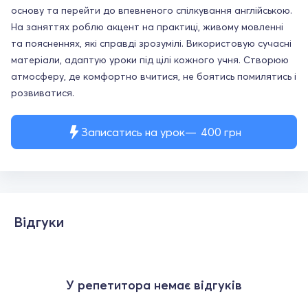
основу та перейти до впевненого спілкування англійською.
На заняттях роблю акцент на практиці, живому мовленні
та поясненнях, які справді зрозумілі. Використовую сучасні
матеріали, адаптую уроки під цілі кожного учня. Створюю
атмосферу, де комфортно вчитися, не боятись помилятись і
розвиватися.
Записатись на урок
400
грн
Відгуки
У репетитора немає відгуків