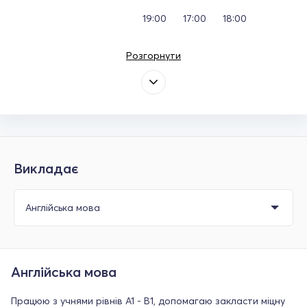
19:00
17:00
18:00
Розгорнути
Викладає
Англійська мова
Працюю з учнями рівнів A1 - B1, допомагаю закласти міцну