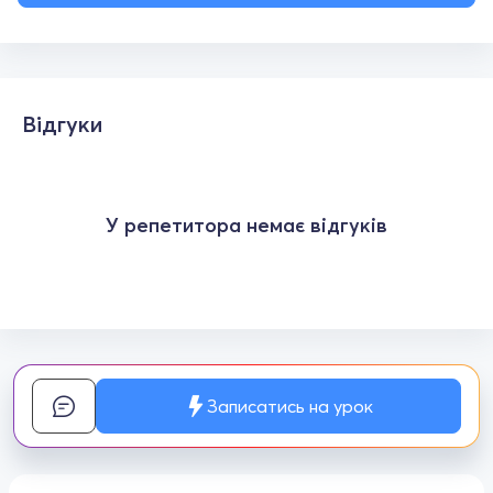
Відгуки
У репетитора немає відгуків
Записатись на урок