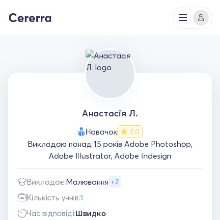
Анастасія Л.
Новачок
5.0
Викладаю понад 15 років Adobe Photoshop,
Adobe Illustrator, Adobe Indesign
Викладає:
Малювання
+2
Кількість учнів:
1
Час відповіді:
Швидко