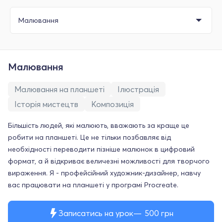
Малювання
Малювання на планшеті
Ілюстрація
Історія мистецтв
Композиція
Більшість людей, які малюють, вважають за краще це
робити на планшеті. Це не тільки позбавляє від
необхідності переводити пізніше малюнок в цифровий
формат, а й відкриває величезні можливості для творчого
вираження. Я - профейсійний художник-дизайнер, навчу
вас працювати на планшеті у програмі Procreate.
Записатись на урок
500
грн