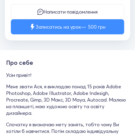
Написати повідомлення
Записатись на урок
500
грн
Про себе
Усім привіт!
Мене звати Ася, я викладаю понад 15 років Adobe
Photoshop, Adobe Illustrator, Adobe Indesigh,
Procreate, Gimp, 3D Макс, 3D Maya, Autocad. Малюю
на планшеті, маю художню освіту та освіту
дизайнера.
Спочатку я визначаю мету занять, тобто чому Ви
хотіли б навчитися. Потім складаю індивідуальну