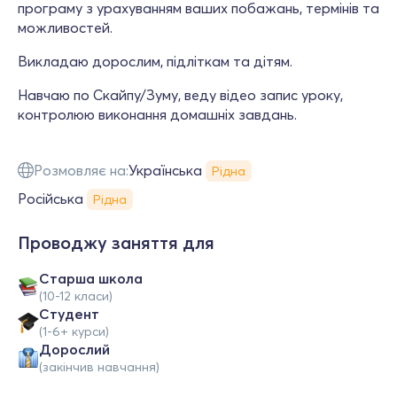
програму з урахуванням ваших побажань, термінів та
можливостей.
Викладаю дорослим, підліткам та дітям.
Навчаю по Скайпу/Зуму, веду відео запис уроку,
контролюю виконання домашніх завдань.
Розмовляє на:
Українська
Рідна
Російська
Рідна
Проводжу заняття для
Старша школа
(10-12 класи)
Студент
(1-6+ курси)
Дорослий
(закінчив навчання)