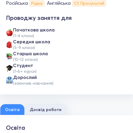
Російська
Англійська
Рідна
С1: Просунутий
Проводжу заняття для
Початкова школа
(1-4 класи)
Середня школа
(5-9 класи)
Старша школа
(10-12 класи)
Студент
(1-6+ курси)
Дорослий
(закінчив навчання)
Освіта
Досвід роботи
Освіта