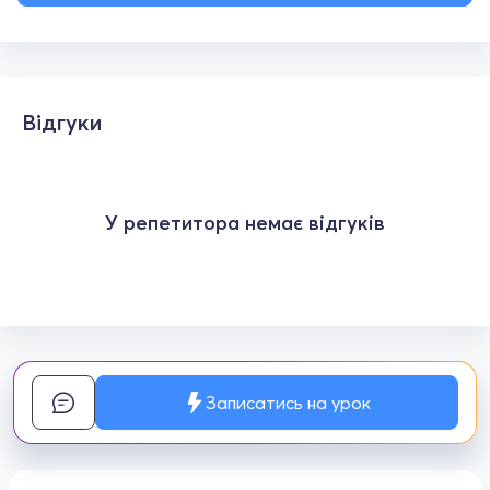
Відгуки
У репетитора немає відгуків
Записатись на урок