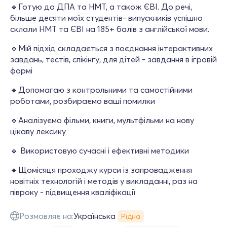
🔹Готую до ДПА та НМТ, а також ЄВІ. До речі,
більше десяти моїх студентів- випускників успішно
склали НМТ та ЄВІ на 185+ балів з англійської мови.
🔹Мій підхід складається з поєднання інтерактивних
завдань, тестів, спікінгу, для дітей - завдання в ігровій
формі
🔹Допомагаю з контрольними та самостійними
роботами, розбираємо ваші помилки
🔹Аналізуємо фільми, книги, мультфільми на нову
цікаву лексику
🔹 Використовую сучасні і ефективні методики
🔹Щомісяця проходжу курси із запровадження
новітніх технологій і методів у викладанні, раз на
півроку - підвищення кваліфікації
Розмовляє на:
Українська
Рідна