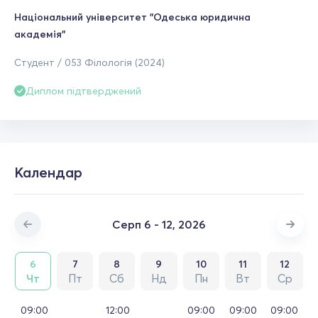
Національний університет "Одеська юридична
академія"
Студент / 053 Філологія (2024)
Диплом підтверджений
Календар
Серп 6 - 12, 2026
6
7
8
9
10
11
12
Чт
Пт
Сб
Нд
Пн
Вт
Ср
09:00
12:00
09:00
09:00
09:00