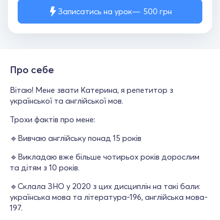
Записатись на урок
500
грн
Про себе
Вітаю! Мене звати Катерина, я репетитор з
української та англійської мов.
Трохи фактів про мене:
🔹Вивчаю англійську понад 15 років
🔹Викладаю вже більше чотирьох років дорослим
та дітям з 10 років.
🔹Склала ЗНО у 2020 з цих дисциплін на такі бали:
українська мова та література-196, англійська мова-
197.