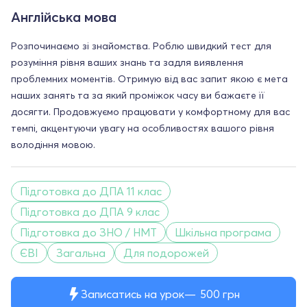
Англійська мова
Розпочинаємо зі знайомства. Роблю швидкий тест для
розуміння рівня ваших знань та задля виявлення
проблемних моментів. Отримую від вас запит якою є мета
наших занять та за який проміжок часу ви бажаєте її
досягти. Продовжуємо працювати у комфортному для вас
темпі, акцентуючи увагу на особливостях вашого рівня
володіння мовою.
Підготовка до ДПА 11 клас
Підготовка до ДПА 9 клас
Підготовка до ЗНО / НМТ
Шкільна програма
ЄВІ
Загальна
Для подорожей
Записатись на урок
500
грн