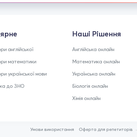
ярне
Наші Рішення
ри англійської
Англійська онлайн
ори математики
Математика онлайн
ри української мови
Українська онлайн
вка до ЗНО
Біологія онлайн
Хімія онлайн
Умови використання
Оферта для репетиторів