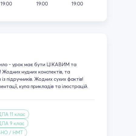
19:00
19:00
19:00
ило - урок має бути ЦІКАВИМ та
одних нудних конспектів, та
із підручників. Жодних сухих фактів!
ентації, купа прикладів та ілюстрацій.
ДПА 11 клас
ДПА 9 клас
ЗНО / НМТ