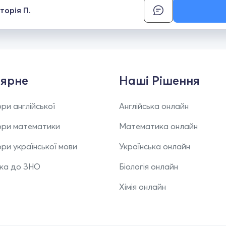
торія П.
ярне
Наші Рішення
ри англійської
Англійська онлайн
ори математики
Математика онлайн
ри української мови
Українська онлайн
вка до ЗНО
Біологія онлайн
Хімія онлайн