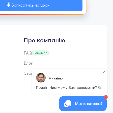
Записатись на урок
Про компанію
FAQ
Важливо
Блог
Стань репетитором