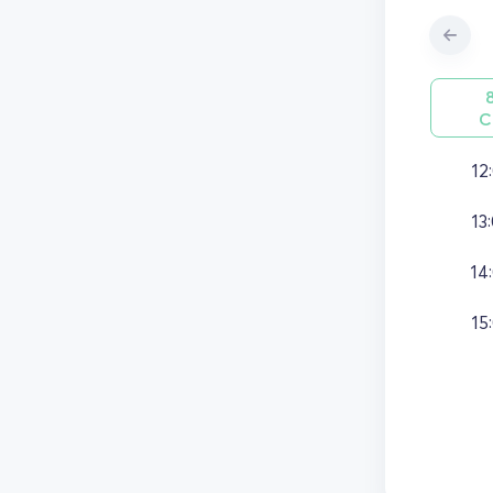
С
12
13
14
15