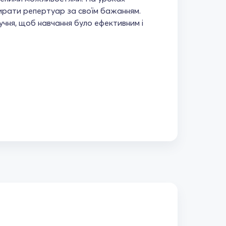
ирати репертуар за своїм бажанням.
учня, щоб навчання було ефективним і