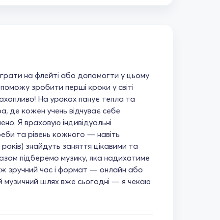
грати на флейті або допомогти у цьому
опоможу зробити перші кроки у світі
захопливо! На уроках панує тепла та
, де кожен учень відчуває себе
ено. Я враховую індивідуальні
реби та рівень кожного — навіть
 років) знайдуть заняття цікавими та
азом підберемо музику, яка надихатиме
ож зручний час і формат — онлайн або
ій музичний шлях вже сьогодні — я чекаю