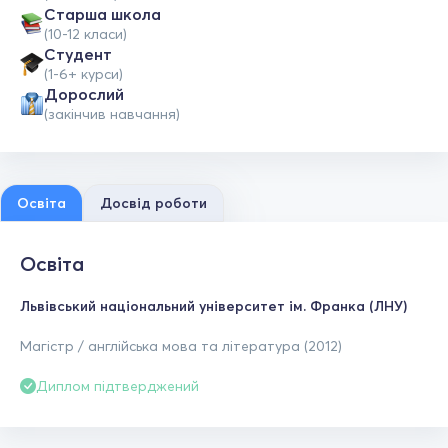
Старша школа
(10-12 класи)
Студент
(1-6+ курси)
Дорослий
(закінчив навчання)
Освіта
Досвід роботи
Освіта
Львівський національний університет ім. Франка (ЛНУ)
Магістр / англійська мова та література (2012)
Диплом підтверджений