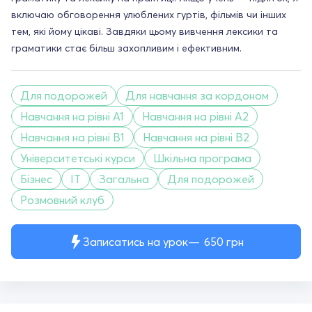
включаю обговорення улюблених гуртів, фільмів чи інших
тем, які йому цікаві. Завдяки цьому вивчення лексики та
граматики стає більш захопливим і ефективним.
Для подорожей
Для навчання за кордоном
Навчання на рівні A1
Навчання на рівні A2
Навчання на рівні B1
Навчання на рівні B2
Університетські курси
Шкільна програма
Бізнес
IT
Загальна
Для подорожей
Розмовний клуб
Записатись на урок
650
грн