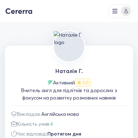
Наталія Г.
Активний
5.0
Вчитель англ для підлітків та дорослих з
фокусом на розвитку розмовних навиків
Викладає:
Англійська мова
Кількість учнів:
4
Час відповіді:
Протягом дня