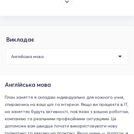
Викладає
Англійська мова
План заняття я складаю індивідуально для кожного учня,
спираючись на ваші цілі та інтереси. Якщо ви працюєте в ІТ,
на заняттях будуть активності, пов’язані з вашою роботою,
компанією та реальними професійними ситуаціями. Це
допоможе вам швидше почати використовувати нову
граматику та лексику на практиці. Якщо учень — підліток, я