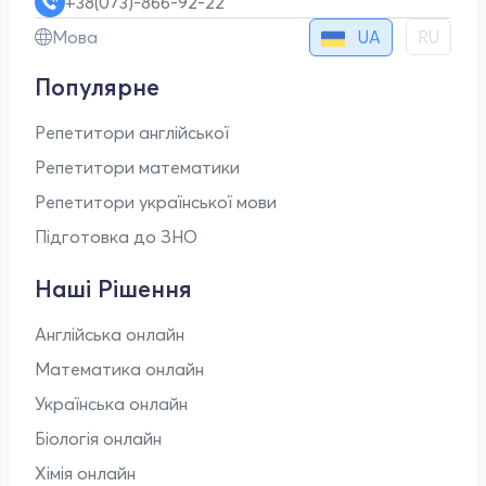
+38(073)-866-92-22
UA
Мова
RU
Популярне
Репетитори англійської
Репетитори математики
Репетитори української мови
Підготовка до ЗНО
Наші Рішення
Англійська онлайн
Математика онлайн
Українська онлайн
Біологія онлайн
Хімія онлайн