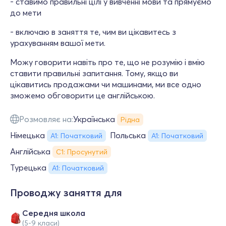
- ставимо правильні цілі у вивченні мови та прямуємо
до мети
- включаю в заняття те, чим ви цікавитесь з
урахуванням вашої мети.
Можу говорити навіть про те, що не розумію і вмію
ставити правильні запитання. Тому, якщо ви
цікавитись продажами чи машинами, ми все одно
зможемо обговорити це англійською.
Розмовляє на:
Українська
Рідна
Німецька
Польська
А1: Початковий
А1: Початковий
Англійська
С1: Просунутий
Турецька
А1: Початковий
Проводжу заняття для
Середня школа
(5-9 класи)