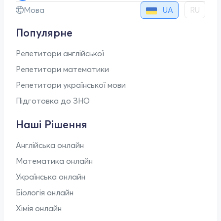
UA
Мова
RU
Популярне
Репетитори англійської
Репетитори математики
Репетитори української мови
Підготовка до ЗНО
Наші Рішення
Англійська онлайн
Математика онлайн
Українська онлайн
Біологія онлайн
Хімія онлайн