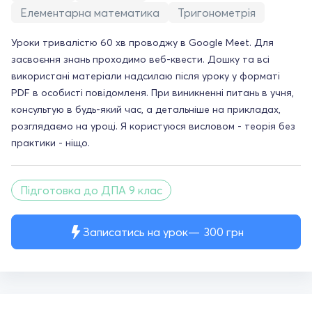
Елементарна математика
Тригонометрія
Уроки тривалістю 60 хв проводжу в Google Meet. Для
засвоєння знань проходимо веб-квести. Дошку та всі
використані матеріали надсилаю після уроку у форматі
PDF в особисті повідомленя. При виникненні питань в учня,
консультую в будь-який час, а детальніше на прикладах,
розглядаємо на уроці. Я користуюся висловом - теорія без
практики - ніщо.
Підготовка до ДПА 9 клас
Записатись на урок
300
грн