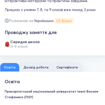
інтерактивні матеріали та практичні завдання.
Працюю з учнями 7, 8, та 9 класів вже понад 3 роки.
Розмовляє на:
Українська
С2: Вільно
Проводжу заняття для
Середня школа
(5-9 класи)
Освіта
Досвід роботи
Сертифікати
Освіта
Прикарпатський національний університет імені Василя
Стефаника (ПНУ)