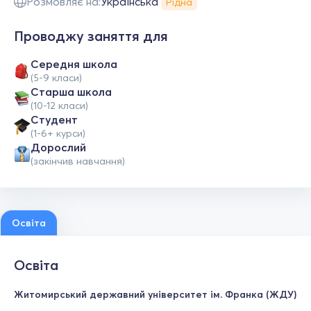
Розмовляє на:
Українська
Рідна
Проводжу заняття для
Середня школа
(5-9 класи)
Старша школа
(10-12 класи)
Студент
(1-6+ курси)
Дорослий
(закінчив навчання)
Освіта
Освіта
Житомирський державний університет ім. Франка (ЖДУ)