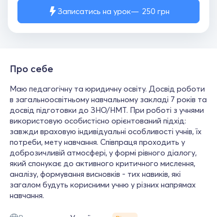
Записатись на урок
250
грн
Про себе
Маю педагогічну та юридичну освіту. Досвід роботи
в загальноосвітньому навчальному закладі 7 років та
досвід підготовки до ЗНО/НМТ. При роботі з учнями
використовую особистісно орієнтований підхід:
завжди враховую індивідуальні особливості учнів, їх
потреби, мету навчання. Співпраця проходить у
доброзичливій атмосфері, у формі рівного діалогу,
який спонукає до активного критичного мислення,
аналізу, формування висновків - тих навиків, які
загалом будуть корисними учню у різних напрямах
навчання.