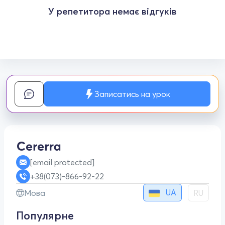
У репетитора немає відгуків
Записатись на урок
[email protected]
+38(073)-866-92-22
UA
Мова
RU
Популярне