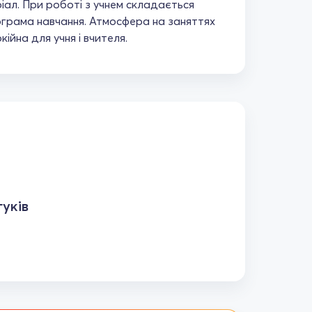
іал. При роботі з учнем складається
ограма навчання. Атмосфера на заняттях
ійна для учня і вчителя.
уків