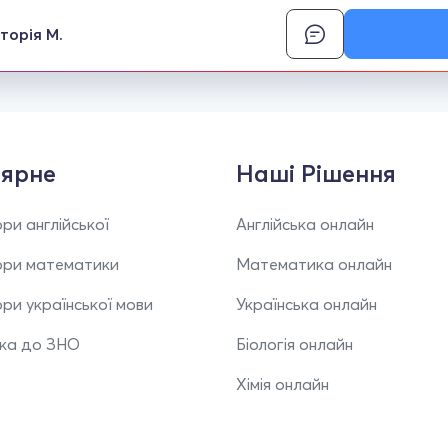
кторія М.
ярне
Наші Рішення
ри англійської
Англійська онлайн
ори математики
Математика онлайн
ри української мови
Українська онлайн
вка до ЗНО
Біологія онлайн
Хімія онлайн