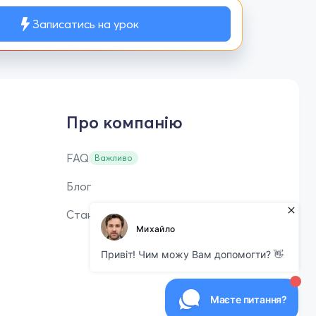
Записатись на урок
Про компанію
FAQ
Важливо
Блог
Стань репетитором