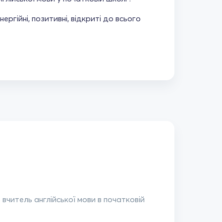
ргійні, позитивні, відкриті до всього
вчитель англійської мови в початковій