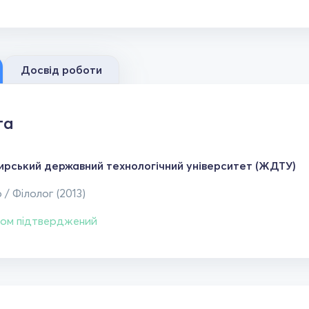
Досвід роботи
та
рський державний технологічний університет (ЖДТУ)
 / Філолог (2013)
ом підтверджений