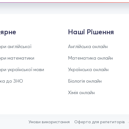
ярне
Наші Рішення
ри англійської
Англійська онлайн
ори математики
Математика онлайн
ри української мови
Українська онлайн
вка до ЗНО
Біологія онлайн
Хімія онлайн
Умови використання
Оферта для репетиторів