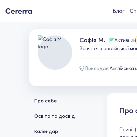
Блог
Ст
Софія М.
Активний
Заняття з англійської м
Викладає:
Англійська 
Про себе
Про 
Освіта та досвід
Привіт)
Календар
дружня 