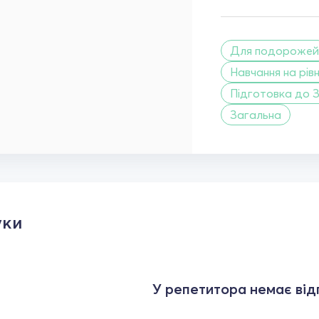
Для подорожей
Навчання на рівн
Підготовка до 
Загальна
уки
У репетитора немає відг