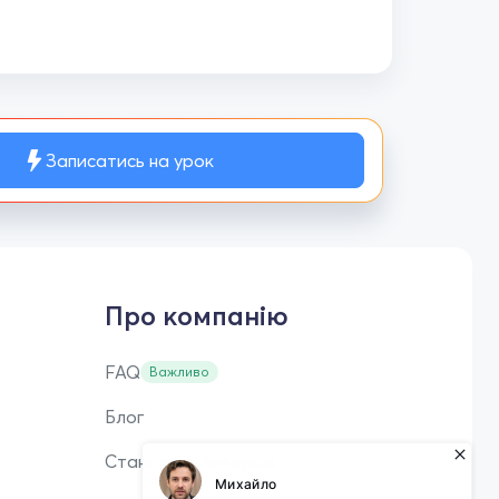
Записатись на урок
Про компанію
FAQ
Важливо
Блог
Стань репетитором