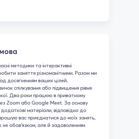
 мова
асні методики та інтерактивні
робити заняття різноманітними. Разом ми
д досягненням ваших цілей,
ичок спілкування або підвищення рівня
ької. Два роки працюю в приватному
рез Zoom або Google Meet. За основу
 додаткові матеріали, відповідно до
Запрошую вас приєднатися до моїх занять,
є не обов'язком, але й задоволенням.