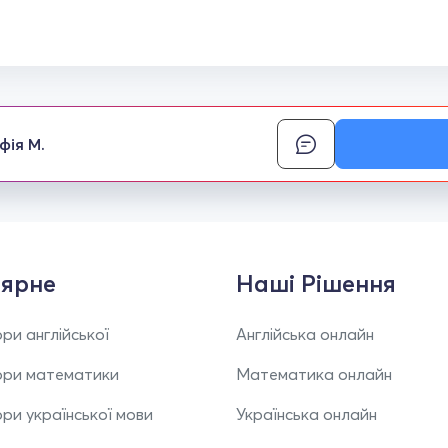
фія М.
ярне
Наші Рішення
ри англійської
Англійська онлайн
ори математики
Математика онлайн
ри української мови
Українська онлайн