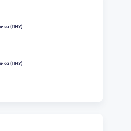
ика (ПНУ)
ика (ПНУ)