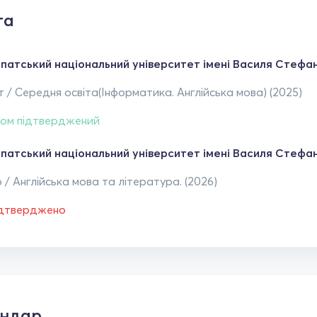
та
патський національний університет імені Василя Стефан
 / Середня освіта(Інформатика. Англійська мова) (2025)
ом підтверджений
патський національний університет імені Василя Стефан
 / Англійська мова та література. (2026)
ідтверджено
ендар