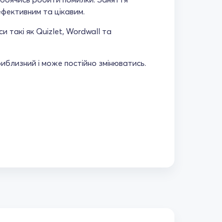
ефективним та цікавим.
 такі як Quizlet, Wordwall та
риблизний і може постійно змінюватись.