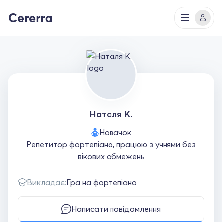
Наталя К.
Новачок
Репетитор фортепіано, працюю з учнями без
вікових обмежень
Викладає:
Гра на фортепіано
Написати повідомлення