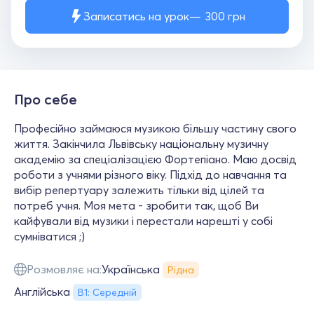
Записатись на урок
300
грн
Про себе
Професійно займаюся музикою більшу частину свого
життя. Закінчила Львівську національну музичну
академію за спеціалізацією Фортепіано. Маю досвід
роботи з учнями різного віку. Підхід до навчання та
вибір репертуару залежить тільки від цілей та
потреб учня. Моя мета - зробити так, щоб Ви
кайфували від музики і перестали нарешті у собі
сумніватися ;)
Розмовляє на:
Українська
Рідна
Англійська
В1: Середній