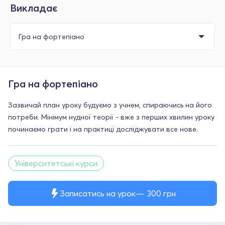
Викладає
Гра на фортепіано
Зазвичай план уроку будуємо з учнем, спираючись на його
потреби. Мінімум нудної теорії - вже з перших хвилин уроку
починаємо грати і на практиці досліджувати все нове.
Університетські курси
Записатись на урок
300
грн