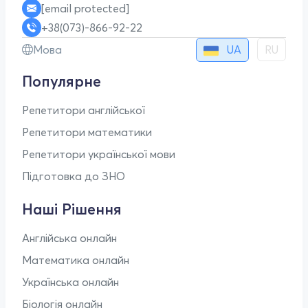
[email protected]
+38(073)-866-92-22
UA
Мова
RU
Популярне
Репетитори англійської
Репетитори математики
Репетитори української мови
Підготовка до ЗНО
Наші Рішення
Англійська онлайн
Математика онлайн
Українська онлайн
Біологія онлайн