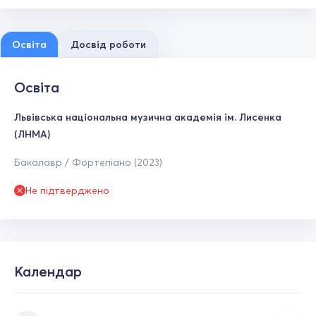
Освіта
Досвід роботи
Освіта
Львівська національна музична академія ім. Лисенка
(ЛНМА)
Бакалавр / Фортепіано (2023)
Не підтверджено
Календар