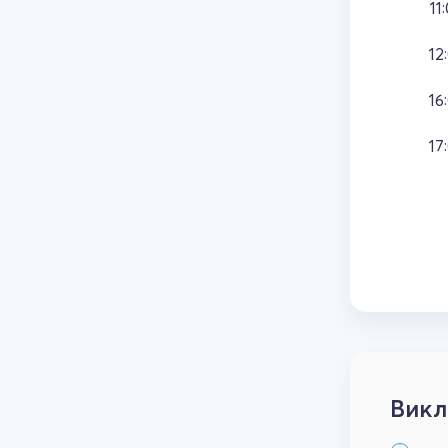
11
12
16
17
Викл