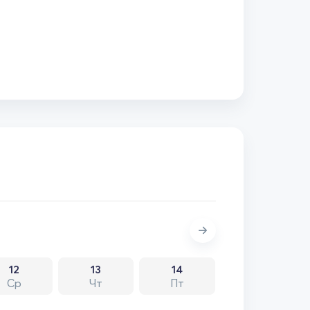
12
13
14
Ср
Чт
Пт