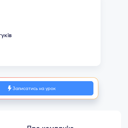
уків
Записатись на урок