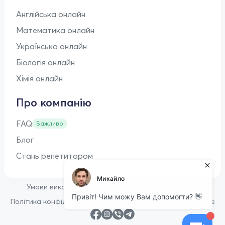
Англійська онлайн
Математика онлайн
Українська онлайн
Біологія онлайн
Хімія онлайн
Про компанію
FAQ
Важливо
Блог
Стань репетитором
•
Умови використання
Оферта для репетиторів
•
Політика конфіденційності
Політика щодо файлів cookie