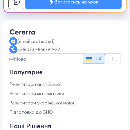
Записатись на урок
[email protected]
+38(073)-866-92-22
UA
Мова
RU
Популярне
Репетитори англійської
Репетитори математики
Репетитори української мови
Підготовка до ЗНО
Наші Рішення