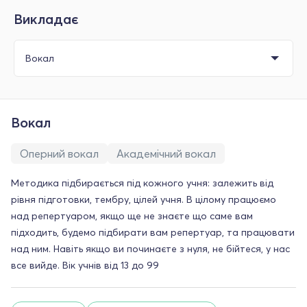
Викладає
Вокал
Оперний вокал
Академічний вокал
Методика підбирається під кожного учня: залежить від
рівня підготовки, тембру, цілей учня. В цілому працюємо
над репертуаром, якщо ще не знаєте що саме вам
підходить, будемо підбирати вам репертуар, та працювати
над ним. Навіть якщо ви починаєте з нуля, не бійтеся, у нас
все вийде. Вік учнів від 13 до 99