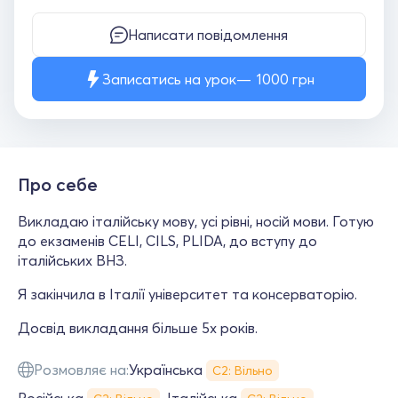
Написати повідомлення
Записатись на урок
1000
грн
Про себе
Викладаю італійську мову, усі рівні, носій мови. Готую
до екзаменів CELI, CILS, PLIDA, до вступу до
італійських ВНЗ.
Я закінчила в Італії університет та консерваторію.
Досвід викладання більше 5х років.
Розмовляє на:
Українська
С2: Вільно