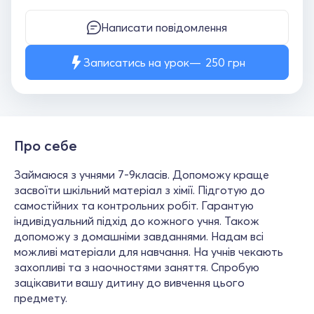
Написати повідомлення
Записатись на урок
250
грн
Про себе
Займаюся з учнями 7-9класів. Допоможу краще
засвоїти шкільний матеріал з хімії. Підготую до
самостійних та контрольних робіт. Гарантую
індивідуальний підхід до кожного учня. Також
допоможу з домашніми завданнями. Надам всі
можливі матеріали для навчання. На учнів чекають
захопливі та з наочностями заняття. Спробую
зацікавити вашу дитину до вивчення цього
предмету.