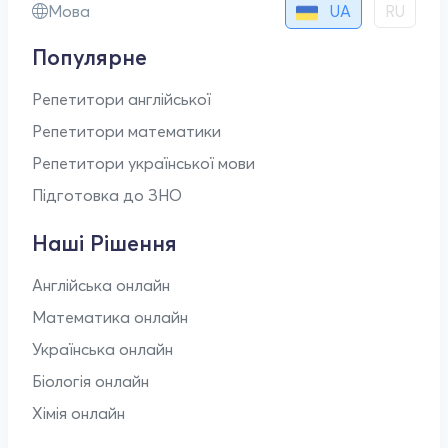
UA
Мова
RU
Популярне
Репетитори англійської
Репетитори математики
Репетитори української мови
Підготовка до ЗНО
Наші Рішення
Англійська онлайн
Математика онлайн
Українська онлайн
Біологія онлайн
Хімія онлайн