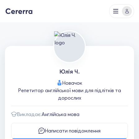
Юлія Ч.
Новачок
Репетитор англійської мови для підлітків та
дорослих
Викладає:
Англійська мова
Написати повідомлення