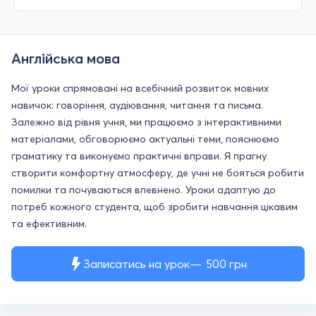
Англійська мова
Мої уроки спрямовані на всебічний розвиток мовних
навичок: говоріння, аудіювання, читання та письма.
Залежно від рівня учня, ми працюємо з інтерактивними
матеріалами, обговорюємо актуальні теми, пояснюємо
граматику та виконуємо практичні вправи. Я прагну
створити комфортну атмосферу, де учні не бояться робити
помилки та почуваються впевнено. Уроки адаптую до
потреб кожного студента, щоб зробити навчання цікавим
та ефективним.
Записатись на урок
500
грн