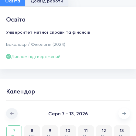
Освіта
Досвід роботи
Освіта
Університет митної справи та фінансів
Бакалавр / Філологія (2024)
Диплом підтверджений
Календар
Серп 7 - 13, 2026
7
8
9
10
11
12
13