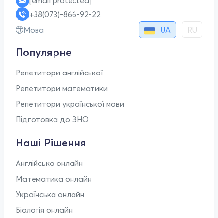
[email protected]
+38(073)-866-92-22
UA
Мова
RU
Популярне
Репетитори англійської
Репетитори математики
Репетитори української мови
Підготовка до ЗНО
Наші Рішення
Англійська онлайн
Математика онлайн
Українська онлайн
Біологія онлайн