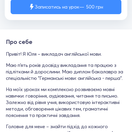
Записатись на урок
500
грн
Про себе
Привіт! Я Юля – викладач англійської мови.
Маю п’ять років досвіду викладання та працюю з
підлітками й дорослими. Маю диплом бакалавра за
спеціальністю "Германські мови: англійська - перша".
На моїх уроках ми комплексно розвиваємо мовні
навички: говоріння, аудіювання, читання та письмо.
Залежно від рівня учня, використовую інтерактивні
методи, обговорення цікавих тем, граматичні
пояснення та практичні завдання.
Головне для мене – знайти підхід до кожного