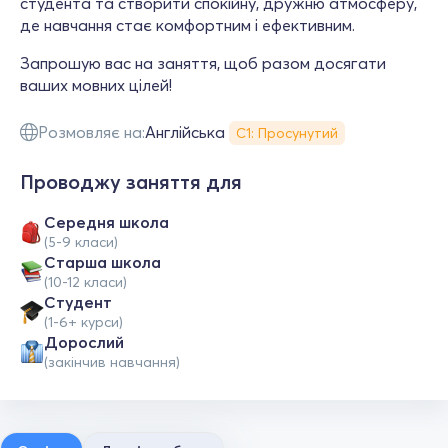
студента та створити спокійну, дружню атмосферу,
де навчання стає комфортним і ефективним.
Запрошую вас на заняття, щоб разом досягати
ваших мовних цілей!
Розмовляє на:
Англійська
С1: Просунутий
Проводжу заняття для
Середня школа
(5-9 класи)
Старша школа
(10-12 класи)
Студент
(1-6+ курси)
Дорослий
(закінчив навчання)