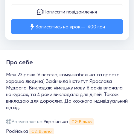
Написати повідомлення
Записатись на урок
400
грн
Про себе
Мені 23 років. Я весела, комунікабельна та просто
хорошо людина) Закінчила інститут Ярослава
Мудрого. Викладаю німецьку мову. 6 років виаяала
на курсах, та 4 роки викладала для дітей. Також
викладаю для дорослих. До кожного індивідуальний
підхід.
Розмовляє на:
Українська
С2: Вільно
Російська
С2: Вільно