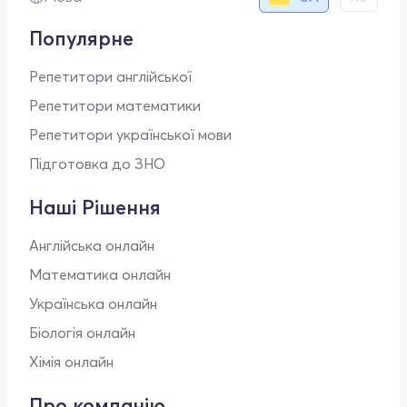
Популярне
Репетитори англійської
Репетитори математики
Репетитори української мови
Підготовка до ЗНО
Наші Рішення
Англійська онлайн
Математика онлайн
Українська онлайн
Біологія онлайн
Хімія онлайн
Про компанію