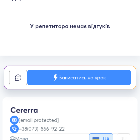
У репетитора немає відгуків
Записатись на урок
[email protected]
+38(073)-866-92-22
UA
Мова
RU