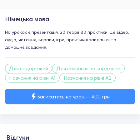
Німецька мова
На уроках є презентація, 20 теорії 80 практики. Це відео,
аудіо, читання, вправи, ігри, практичні завдання та
домашнє завдання.
Для подорожей
Для навчання за кордоном
Навчання на рівні A1
Навчання на рівні A2
Записатись на урок
400
грн
Відгуки