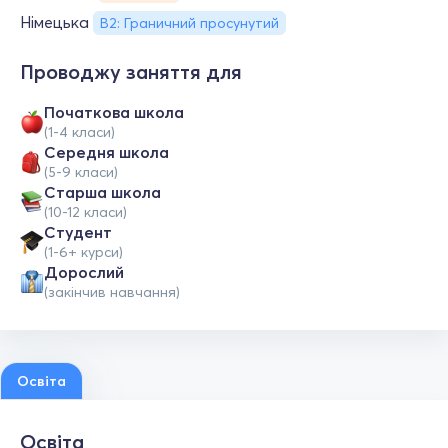
Німецька
B2: Граничний просунутий
Проводжу заняття для
Початкова школа
(1-4 класи)
Середня школа
(5-9 класи)
Старша школа
(10-12 класи)
Студент
(1-6+ курси)
Дорослий
(закінчив навчання)
Освіта
Освіта