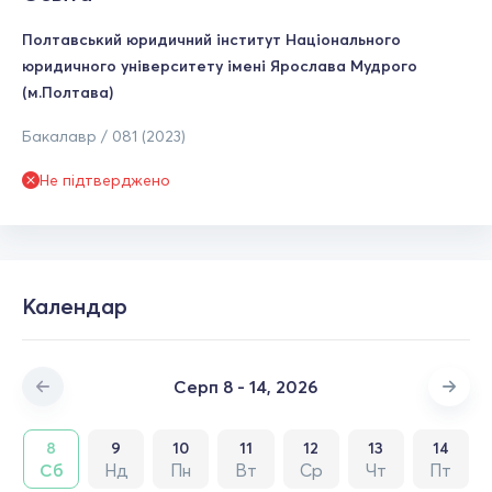
Полтавський юридичний інститут Національного
юридичного університету імені Ярослава Мудрого
(м.Полтава)
Бакалавр / 081 (2023)
Не підтверджено
Календар
Серп 8 - 14, 2026
8
9
10
11
12
13
14
Сб
Нд
Пн
Вт
Ср
Чт
Пт