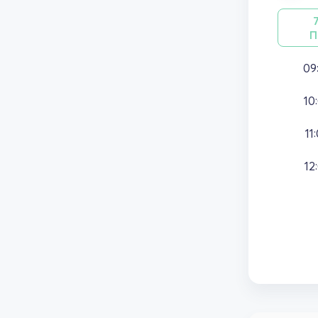
П
09
10
11
12