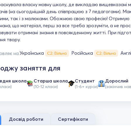
заснувала власну мовну школу, де викладаю вищевказані 
чів (на сьогоднішній день співпрацюю з 7 педагогами). Ма
ими, так і з малюками. Обожнюю свою професію! Отримую з
ана, що матеріал, перш за все треба зрозуміти, а не прост
вувати отримані знання в повсякденному житті. При підго
ня твору.
Українська
Російська
Англ
овляє на:
С2: Вільно
С2: Вільно
оджу заняття для
едня школа
Старша школа
Студент
Дорослий
класи)
(10-12 класи)
(1-6+ курси)
(закінчив на
Досвід роботи
Сертифікати