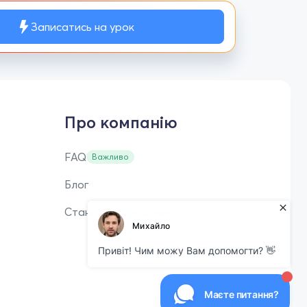
Записатись на урок
Про компанію
FAQ
Важливо
Блог
Стань репетитором