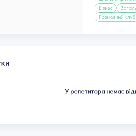
Бізнес
Загал
Розмовний клуб
уки
У репетитора немає відг