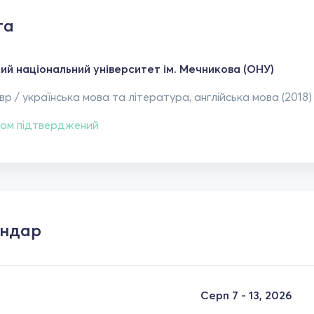
та
ий національний університет ім. Мечникова (ОНУ)
р / українська мова та література, англійська мова (2018)
ом підтверджений
ендар
Серп 7 - 13, 2026