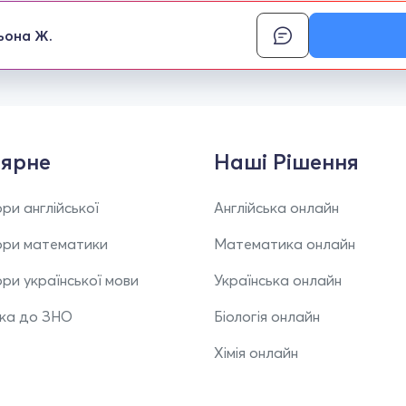
ьона Ж.
ярне
Наші Рішення
ри англійської
Англійська онлайн
ори математики
Математика онлайн
ри української мови
Українська онлайн
вка до ЗНО
Біологія онлайн
Хімія онлайн