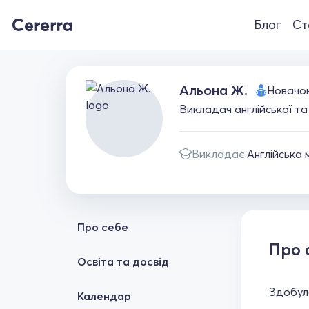
Блог
Ст
Альона Ж.
Новачо
Викладач англійської та 
Викладає:
Англійська 
Про себе
Про 
Освіта та досвід
Здобула
Календар