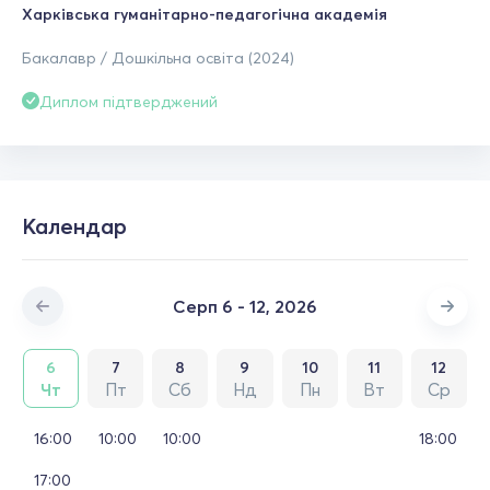
Харківська гуманітарно-педагогічна академія
Бакалавр / Дошкільна освіта (2024)
Диплом підтверджений
Календар
Серп 6 - 12, 2026
6
7
8
9
10
11
12
Чт
Пт
Сб
Нд
Пн
Вт
Ср
16:00
10:00
10:00
18:00
17:00