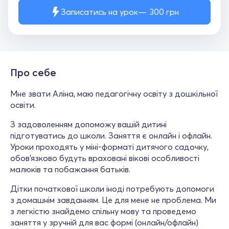
Записатись на урок
300
грн
Про себе
Мне звати Аліна, маю педагогічну освіту з дошкільної
освіти.
З задоволенням допоможу вашій дитині
підготуватись до школи. Заняття є онлайн і офлайн.
Уроки проходять у міні-форматі дитячого садочку,
обов'язково будуть враховані вікові особливості
малюків та побажання батьків.
Дітки початкової школи іноді потребують допомоги
з домашнім завданням. Це для мене не проблема. Ми
з легкістю знайдемо спільну мову та проведемо
заняття у зручній для вас формі (онлайн/офлайн)