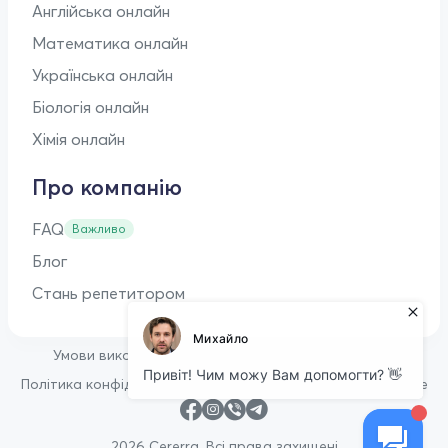
Англійська онлайн
Математика онлайн
Українська онлайн
Біологія онлайн
Хімія онлайн
Про компанію
FAQ
Важливо
Блог
Стань репетитором
•
Умови використання
Оферта для репетиторів
•
Політика конфіденційності
Політика щодо файлів cookie
2026 Cererra. Всі права захищені