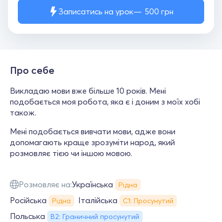
Записатись на урок
500
грн
Про себе
Викладаю мови вже більше 10 років. Мені
подобається моя робота, яка є і доним з моїх хобі
також.
Мені подобається вивчати мови, адже вони
допомагають краще зрозуміти народ, який
розмовляє тією чи іншою мовою.
Розмовляє на:
Українська
Рідна
Російська
Італійська
Рідна
С1: Просунутий
Польська
B2: Граничний просунутий