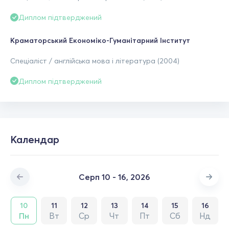
Диплом підтверджений
Краматорський Економіко-Гуманітарний Інститут
Спеціаліст / англійська мова і література (2004)
Диплом підтверджений
Календар
Серп 10 - 16, 2026
10
11
12
13
14
15
16
Пн
Вт
Ср
Чт
Пт
Сб
Нд