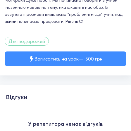
Мої уроки дуже прості. Ми починаємо говорити з учнем
іноземною мовою на тему, яка цікавить нас обох. В
результаті розмови виявляємо "проблемні місця" учня, над
якими починаємо працювати. Рівень С1
Для подорожей
Записатись на урок
500
грн
Відгуки
У репетитора немає відгуків