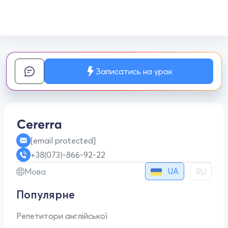
Записатись на урок
[email protected]
+38(073)-866-92-22
UA
Мова
RU
Популярне
Репетитори англійської