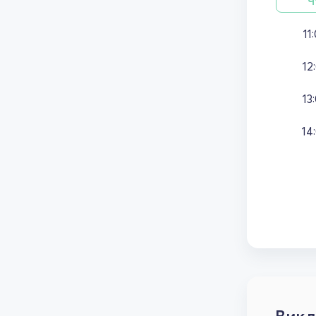
Ч
11
12
13
14