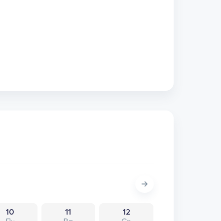
10
11
12