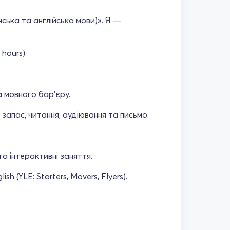
ська та англійська мови)». Я —
hours).
а мовного бар'єру.
 запас, читання, аудіювання та письмо.
та інтерактивні заняття.
 (YLE: Starters, Movers, Flyers).