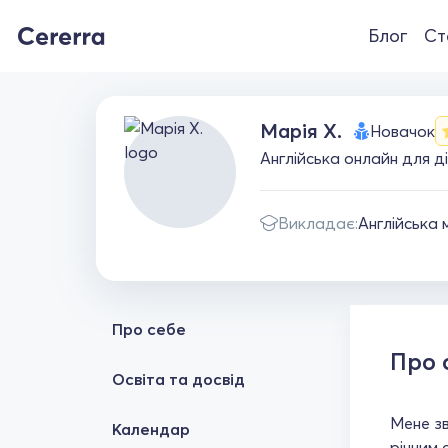
Блог
Ст
Марія Х.
Новачок
Англійська онлайн для ді
Викладає:
Англійська 
Про себе
Про 
Освіта та досвід
Мене зв
Календар
річним 