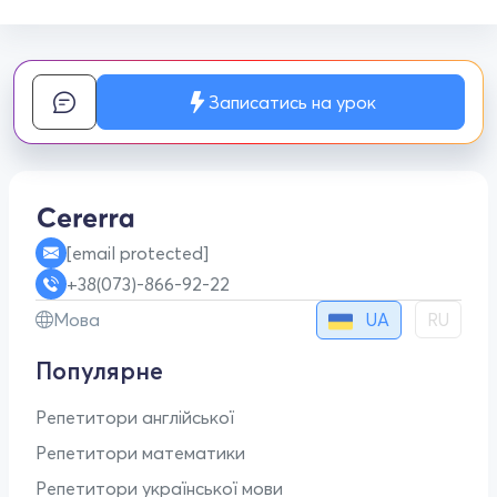
Записатись на урок
[email protected]
+38(073)-866-92-22
UA
Мова
RU
Популярне
Репетитори англійської
Репетитори математики
Репетитори української мови