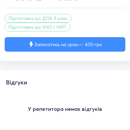
Підготовка до ДПА 9 клас
Підготовка до ЗНО / НМТ
Записатись на урок
400
грн
Відгуки
У репетитора немає відгуків