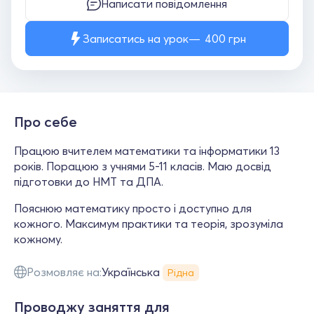
Написати повідомлення
Записатись на урок
400
грн
Про себе
Працюю вчителем математики та інформатики 13
років. Порацюю з учнями 5-11 класів. Маю досвід
підготовки до НМТ та ДПА.
Пояснюю математику просто і доступно для
кожного. Максимум практики та теорія, зрозуміла
кожному.
Розмовляє на:
Українська
Рідна
Проводжу заняття для