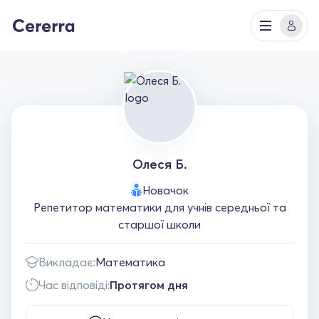
Олеся Б.
Новачок
Репетитор математики для учнів середньої та
старшої школи
Викладає:
Математика
Час відповіді:
Протягом дня