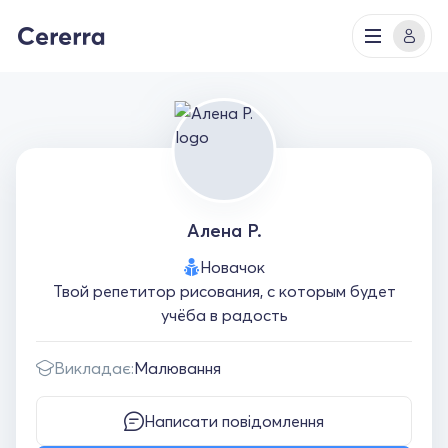
Алена Р.
Новачок
Твой репетитор рисования, с которым будет
учёба в радость
Викладає:
Малювання
Написати повідомлення