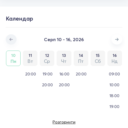
Календар
Серп 10 - 16, 2026
10
11
12
13
14
15
16
Пн
Вт
Ср
Чт
Пт
Сб
Нд
20:00
19:00
16:00
20:00
09:00
20:00
20:00
10:00
18:00
19:00
Розгорнути