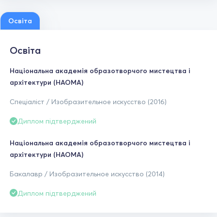
Освіта
Освіта
Національна академія образотворчого мистецтва і
архітектури (НАОМА)
Спеціаліст / Изобразительное искусство (2016)
Диплом підтверджений
Національна академія образотворчого мистецтва і
архітектури (НАОМА)
Бакалавр / Изобразительное искусство (2014)
Диплом підтверджений