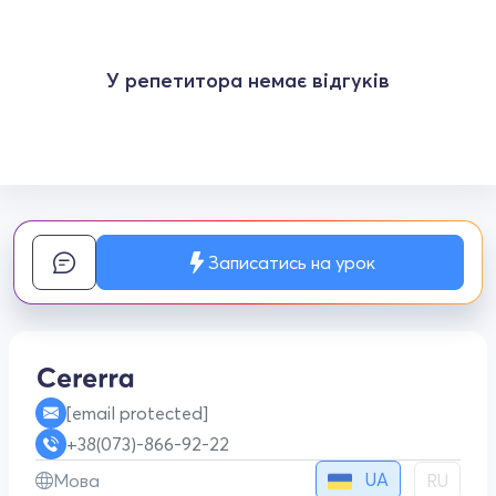
У репетитора немає відгуків
Записатись на урок
[email protected]
+38(073)-866-92-22
UA
Мова
RU