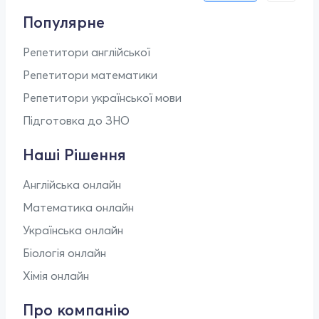
Популярне
Репетитори англійської
Репетитори математики
Репетитори української мови
Підготовка до ЗНО
Наші Рішення
Англійська онлайн
Математика онлайн
Українська онлайн
Біологія онлайн
Хімія онлайн
Про компанію