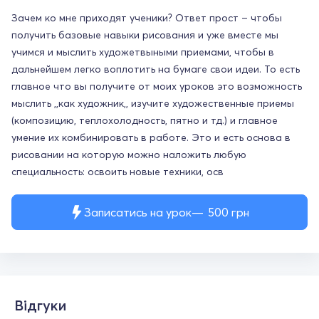
Зачем ко мне приходят ученики? Ответ прост – чтобы
получить базовые навыки рисования и уже вместе мы
учимся и мыслить художетвыными приемами, чтобы в
дальнейшем легко воплотить на бумаге свои идеи. То есть
главное что вы получите от моих уроков это возможность
мыслить ,,как художник,, изучите художественные приемы
(композицию, теплохолодность, пятно и тд.) и главное
умение их комбинировать в работе. Это и есть основа в
рисовании на которую можно наложить любую
специальность: освоить новые техники, осв
Записатись на урок
500
грн
Відгуки