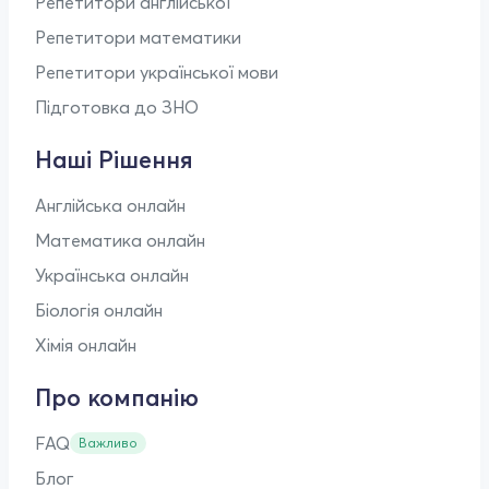
Репетитори англійської
Репетитори математики
Репетитори української мови
Підготовка до ЗНО
Наші Рішення
Англійська онлайн
Математика онлайн
Українська онлайн
Біологія онлайн
Хімія онлайн
Про компанію
FAQ
Важливо
Блог