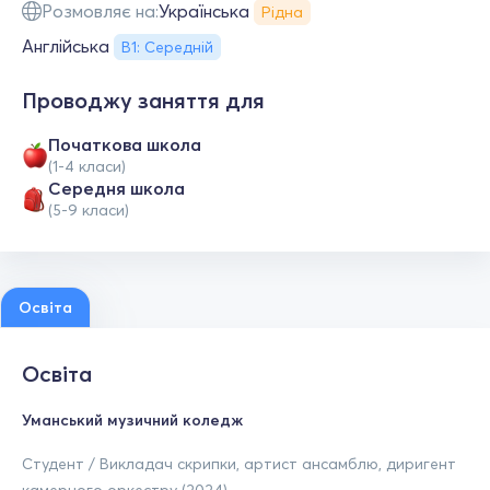
Розмовляє на:
Українська
Рідна
Англійська
В1: Середній
Проводжу заняття для
Початкова школа
(1-4 класи)
Середня школа
(5-9 класи)
Освіта
Освіта
Уманський музичний коледж
Студент / Викладач скрипки, артист ансамблю, диригент