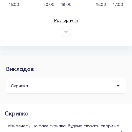
15:00
20:00
18:00
18:00
17:00
Розгорнути
Викладає
Скрипка
- дізнаємось, що таке скрипка; будемо слухати твори на