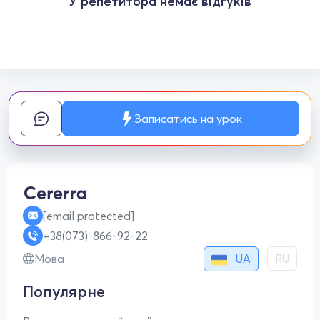
У репетитора немає відгуків
Записатись на урок
[email protected]
+38(073)-866-92-22
UA
Мова
RU
Популярне