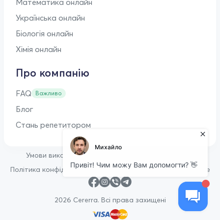
Математика онлайн
Українська онлайн
Біологія онлайн
Хімія онлайн
Про компанію
FAQ
Важливо
Блог
Стань репетитором
•
Умови використання
Оферта для репетиторів
•
Політика конфіденційності
Політика щодо файлів cookie
2026 Cererra. Всі права захищені