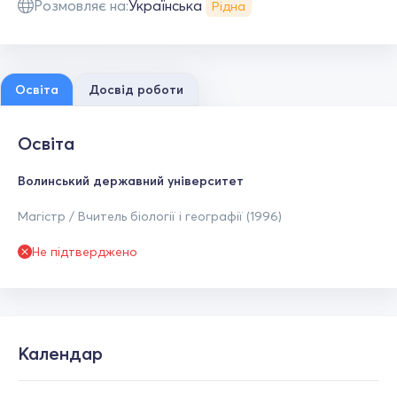
Розмовляє на:
Українська
Рідна
Освіта
Досвід роботи
Освіта
Волинський державний університет
Магістр / Вчитель біології і географії (1996)
Не підтверджено
Календар