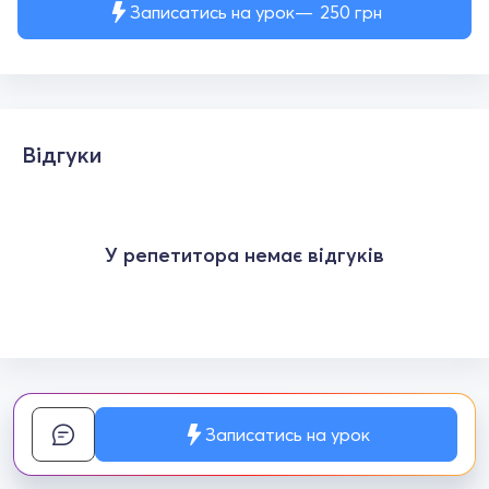
Записатись на урок
250
грн
Відгуки
У репетитора немає відгуків
Записатись на урок