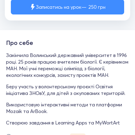
Записатись на урок
250
грн
Про себе
Закінчила Волинський державний університет в 1996
році. 25 років працюю вчителем біології. Є керівником
МАН. Мої учні переможці олімпіад з біології,
екологічних конкурсів, захисту проектів МАН.
Беру участь у волонтерському проєкті Освітня
ініціатива ЗНОвУ, для дітей з окупованих територій.
Використовую інтерактивні методи та платформи
Mozaik та АrBook.
Створюю завдання в Learning Apps та MyWortArt