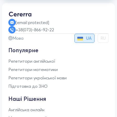
[email protected]
+38(073)-866-92-22
UA
Мова
RU
Популярне
Репетитори англійської
Репетитори математики
Репетитори української мови
Підготовка до ЗНО
Наші Рішення
Англійська онлайн