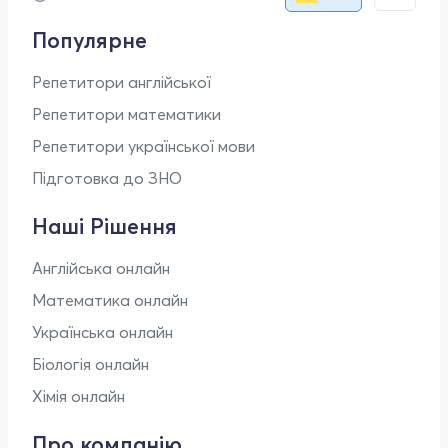
Популярне
Репетитори англійської
Репетитори математики
Репетитори української мови
Підготовка до ЗНО
Наші Рішення
Англійська онлайн
Математика онлайн
Українська онлайн
Біологія онлайн
Хімія онлайн
Про компанію