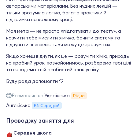
авторськими матеріалами. Без нудних лекцій —
тільки зрозуміла логіка, багато практики й
підтримка на кожному кроці.
Моя мета — не просто «підготувати до тесту», а
навчити тебе мислити хімічно, бачити систему та
відчувати впевненість: «я можу це зрозуміти».
Якщо хочеш відчути, як це — розуміти хімію, приходь
на пробний урок: познайомимось, розберемо твої цілі
та складемо твій особистий план успіху.
Буду рада допомогти 🤍
Розмовляє на:
Українська
Рідна
Англійська
В1: Середній
Проводжу заняття для
Середня школа