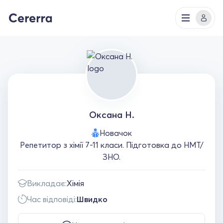
Оксана Н.
Новачок
Репетитор з хімії 7-11 класи. Підготовка до НМТ/
ЗНО.
Викладає:
Хімія
Час відповіді:
Швидко