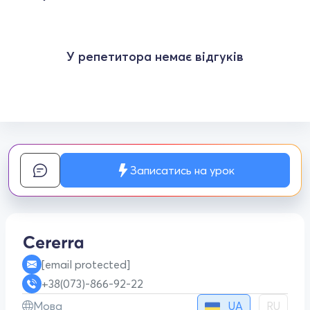
У репетитора немає відгуків
Записатись на урок
[email protected]
+38(073)-866-92-22
UA
Мова
RU