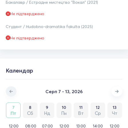
Бакалавр / Естрадне мистецтво "Вокал" (2021)
Не підтверджено
Студент / Hudobno-dramatika fakulta (2025)
Не підтверджено
Календар
Серп 7 - 13, 2026
7
8
9
10
11
12
13
Пт
Сб
Нд
Пн
Вт
Ср
Чт
12:00
08:00
07:00
12:00
13:00
14:00
12:00