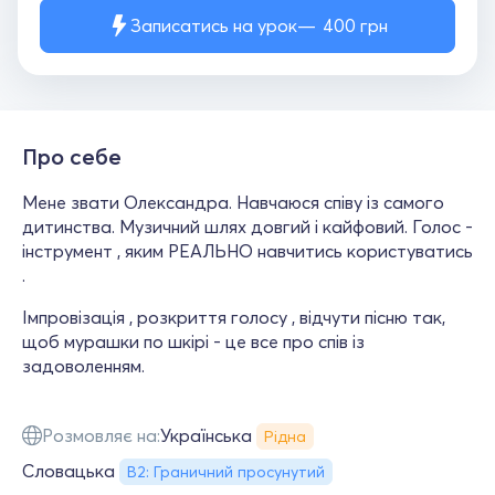
Записатись на урок
400
грн
Про себе
Мене звати Олександра. Навчаюся співу із самого
дитинства. Музичний шлях довгий і кайфовий. Голос -
інструмент , яким РЕАЛЬНО навчитись користуватись
.
Імпровізація , розкриття голосу , відчути пісню так,
щоб мурашки по шкірі - це все про спів із
задоволенням.
Розмовляє на:
Українська
Рідна
Словацька
B2: Граничний просунутий