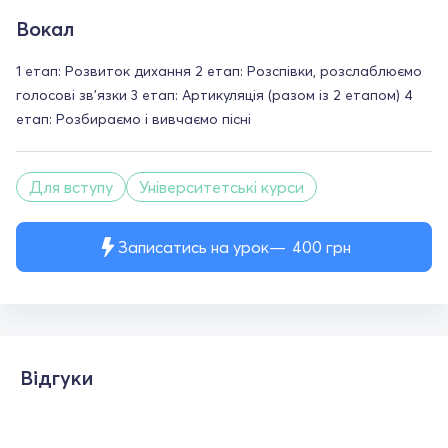
Вокал
1 етап: Розвиток дихання 2 етап: Розспівки, розслаблюємо
голосові зв'язки 3 етап: Артикуляція (разом із 2 етапом) 4
етап: Розбираємо і вивчаємо пісні
Для вступу
Університетські курси
Записатись на урок
400
грн
Відгуки