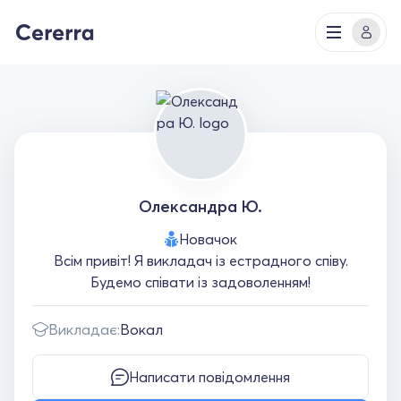
Олександра Ю.
Новачок
Всім привіт! Я викладач із естрадного співу.
Будемо співати із задоволенням!
Викладає:
Вокал
Написати повідомлення