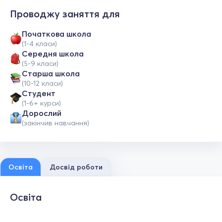
Проводжу заняття для
Початкова школа
(1-4 класи)
Середня школа
(5-9 класи)
Старша школа
(10-12 класи)
Студент
(1-6+ курси)
Дорослий
(закінчив навчання)
Освіта
Досвід роботи
Освіта