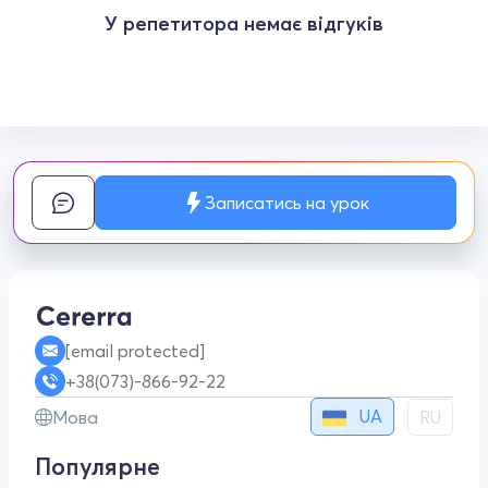
У репетитора немає відгуків
Записатись на урок
[email protected]
+38(073)-866-92-22
UA
Мова
RU
Популярне