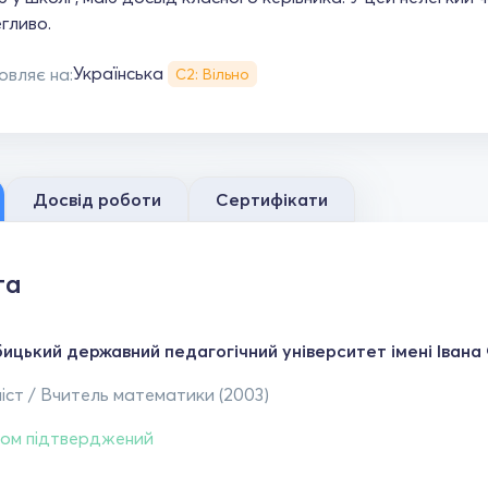
егливо.
Українська
овляє на:
С2: Вільно
Досвід роботи
Сертифікати
та
ицький державний педагогічний університет імені Іван
іст / Вчитель математики (2003)
ом підтверджений