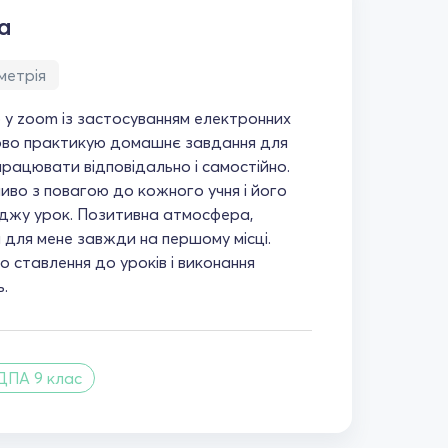
а
метрія
у zoom із застосуванням електронних
ово практикую домашнє завдання для
працювати відповідально і самостійно.
иво з повагою до кожного учня і його
оджу урок. Позитивна атмосфера,
 для мене завжди на першому місці.
о ставлення до уроків і виконання
.
ДПА 9 клас