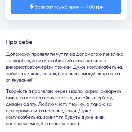
Записатись на урок
400
грн
Про себе
Допоможу проявляти чуття за допомогою пензлика
та фарб, відкрити особистий стиль кожного
використовуючи різні техніки. Дуже комунікабельна,
зайняття - живі, веселі, наповнені емоцій, жартів та
спілкування!)
Творчість я проявляю через масло, акрил, акварель,
олівці та комп'ютерну графіку, дизайн інтер'єру,
дизайн одягу. Люблю чисту техніку, а також за
експерименти та нововведення. Дуже
комунікабельна, зайняття будуть дуже живі,
наповнені емоцій та спілкування!)