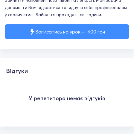
Зайняття наповнені позитивом та легкості. Моя задача
допомогти Вам відкритися та відчути себе професіоналом
у своєму стилі. Зайняття проходять дві години.
Записатись на урок
400
грн
Відгуки
У репетитора немає відгуків