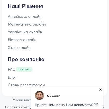
Наші Рішення
Англійська онлайн
Математика онлайн
Українська онлайн
Біологія онлайн
Хімія онлайн
Про компанію
FAQ
Важливо
Блог
Стань репетитором
•
Умови використання
Оферта для репетиторів
•
Політика конфіденційності
Політика щодо файлів cookie