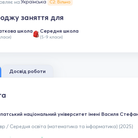
Українська
овляє на:
С2: Вільно
оджу заняття для
аткова школа
Середня школа
класи)
(5-9 класи)
Досвід роботи
та
патський національний університет імені Василя Стефан
р / Середня освіта (математика та інформатика) (2025)