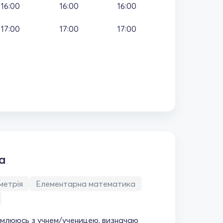
16:00
16:00
16:00
17:00
17:00
17:00
а
метрія
Елементарна математика
млююсь з учнем/ученицею, визначаю