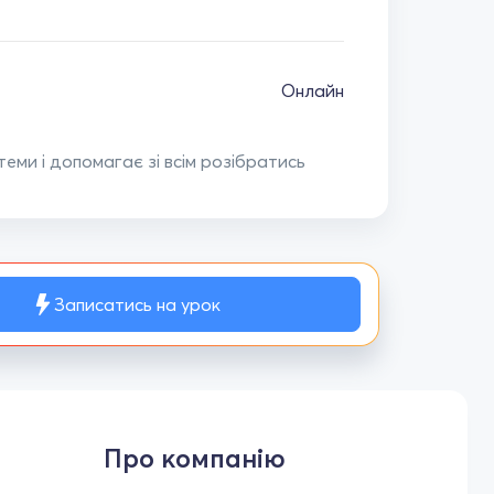
Онлайн
еми і допомагає зі всім розібратись
Записатись на урок
Про компанію