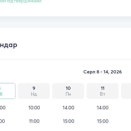
ом підтверджений
ендар
Серп 8 - 14, 2026
8
9
10
11
б
Нд
Пн
Вт
:00
10:00
14:00
14:00
:00
11:00
15:00
15:00