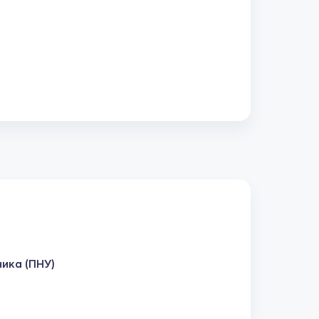
ика (ПНУ)