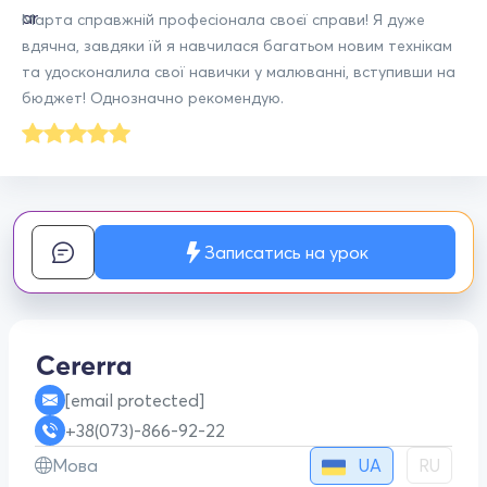
Марта справжній професіонала своєї справи! Я дуже
вдячна, завдяки їй я навчилася багатьом новим технікам
та удосконалила свої навички у малюванні, вступивши на
бюджет! Однозначно рекомендую.
Записатись на урок
[email protected]
+38(073)-866-92-22
UA
Мова
RU