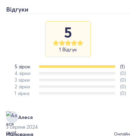
Відгуки
5
1 Відгук
5 зірок
(1)
4 зірки
(0)
3 зірки
(0)
2 зірки
(0)
1 зірка
(0)
Алеся
3 серпня 2024
Малювання
Онлайн