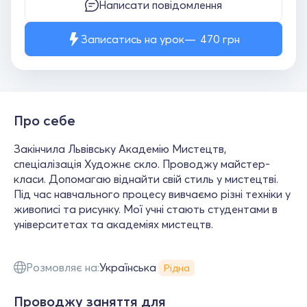
Написати повідомлення
Записатись на урок
470
грн
Про себе
Закінчила Львівську Академію Мистецтв,
спеціалізація Художнє скло. Проводжу майстер-
класи. Допомагаю віднайти свій стиль у мистецтві.
Під час навчального процесу вивчаємо різні техніки у
живописі та рисунку. Мої учні стають студентами в
університетах та академіях мистецтв.
Розмовляє на:
Українська
Рідна
Проводжу заняття для