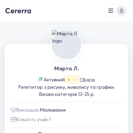
Марта Л.
Активний
1 Відгук
5.0
Репетитор з рисунку, живопису та графіки.
Вікова категорія 13-35 р.
Викладає:
Малювання
Кількість учнів:
7