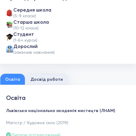
Середня школа
(5-9 класи)
Старша школа
(10-12 класи)
Студент
(1-6+ курси)
Дорослий
(закінчив навчання)
Освіта
Досвід роботи
Освіта
Львівська національна академія мистецтв (ЛНАМ)
Магістр / Художнє скло (2019)
Диплом підтверджений