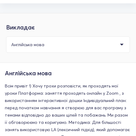
Викладає
Англійська мова
Всім привіт !) Хочу трохи розповісти, як проходять мої
уроки Платформа: заняття проходять онлайн у Zoom , з
використанням інтерактивної дошки Індивідуальний план:
перед початком навчання я створюю для вас програму з
темами відповідно до ваших цілей та побажань. Ми разом
її обговорюємо та коригуємо. Методика: Для більшості
занять використовую LA (лексичний підхід), який допомагає