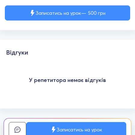
Записатись на урок
500
грн
Відгуки
У репетитора немає відгуків
Записатись на урок