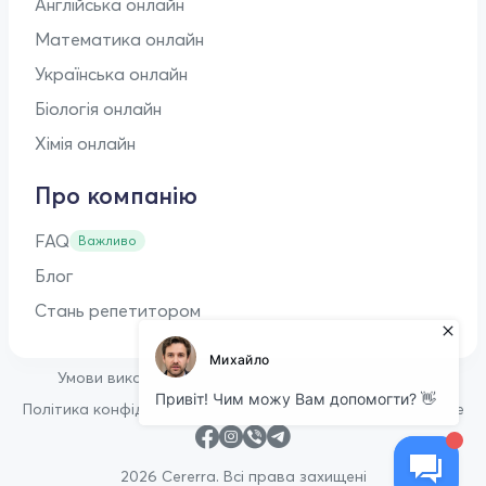
Англійська онлайн
Математика онлайн
Українська онлайн
Біологія онлайн
Хімія онлайн
Про компанію
FAQ
Важливо
Блог
Стань репетитором
•
Умови використання
Оферта для репетиторів
•
Політика конфіденційності
Політика щодо файлів cookie
2026 Cererra. Всі права захищені