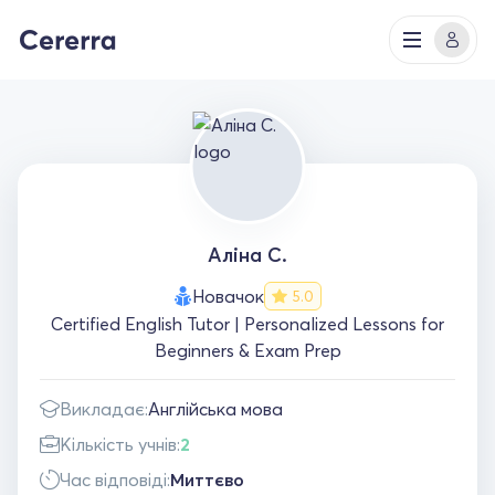
Аліна С.
Новачок
5.0
Certified English Tutor | Personalized Lessons for
Beginners & Exam Prep
Викладає:
Англійська мова
Кількість учнів:
2
Час відповіді:
Миттєво