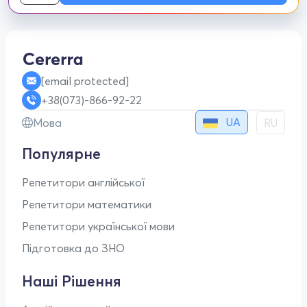
[email protected]
+38(073)-866-92-22
UA
Мова
RU
Популярне
Репетитори англійської
Репетитори математики
Репетитори української мови
Підготовка до ЗНО
Наші Рішення