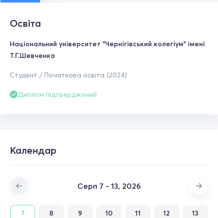
Освіта
Національний університет "Чернігівський колегіум" імені
Т.Г.Шевченка
Студент / Початкова освіта (2024)
Диплом підтверджений
Календар
Серп 7 - 13, 2026
7
8
9
10
11
12
13