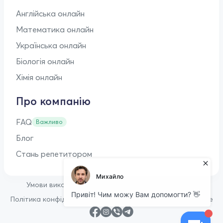
Англійська онлайн
Математика онлайн
Українська онлайн
Біологія онлайн
Хімія онлайн
Про компанію
FAQ
Важливо
Блог
Стань репетитором
•
Умови використання
Оферта для репетиторів
•
Політика конфіденційності
Політика щодо файлів cookie