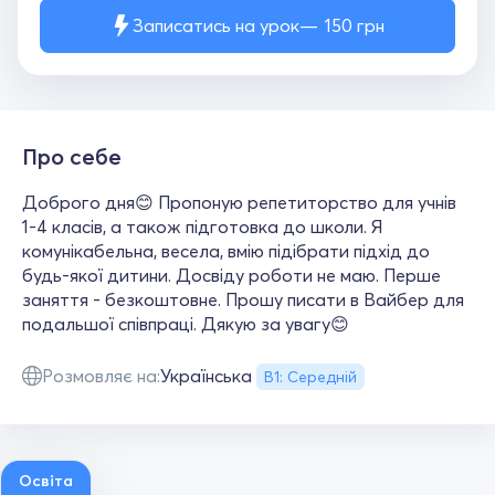
Записатись на урок
150
грн
Про себе
Доброго дня😊 Пропоную репетиторство для учнів
1-4 класів, а також підготовка до школи. Я
комунікабельна, весела, вмію підібрати підхід до
будь-якої дитини. Досвіду роботи не маю. Перше
заняття - безкоштовне. Прошу писати в Вайбер для
подальшої співпраці. Дякую за увагу😊
Розмовляє на:
Українська
В1: Середній
Освіта