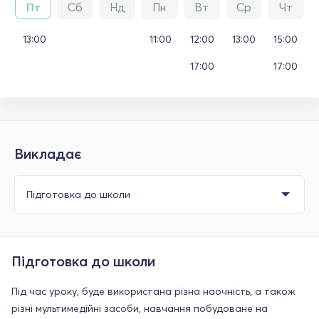
Пт
Сб
Нд
Пн
Вт
Ср
Чт
13:00
11:00
12:00
13:00
15:00
17:00
17:00
Викладає
Підготовка до школи
Під час уроку, буде використана різна наочність, а також
різні мультимедійні засоби, навчання побудоване на