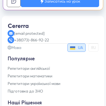
Записатись на урок
[email protected]
+38(073)-866-92-22
UA
Мова
RU
Популярне
Репетитори англійської
Репетитори математики
Репетитори української мови
Підготовка до ЗНО
Наші Рішення